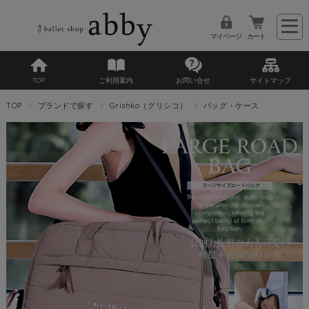
マイページ
カート
TOP
ご利用案内
お問い合せ
サイトマップ
TOP
ブランドで探す
Grishko（グリシコ）
バッグ・ケース