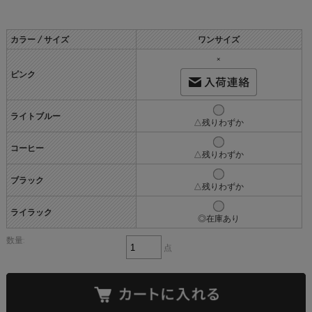
カラー / サイズ
ワンサイズ
×
ピンク
ライトブルー
△残りわずか
コーヒー
△残りわずか
ブラック
△残りわずか
ライラック
◎在庫あり
数量:
点