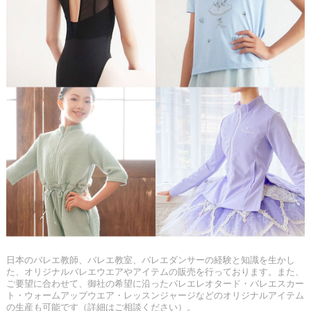
日本のバレエ教師、バレエ教室、バレエダンサーの経験と知識を生かし
た、オリジナルバレエウエアやアイテムの販売を行っております。また、
ご要望に合わせて、御社の希望に沿ったバレエレオタード・バレエスカー
ト・ウォームアップウエア・レッスンジャージなどのオリジナルアイテム
の生産も可能です（詳細はご相談ください）。