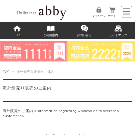
マイページ
カート
TOP
ご利用案内
お問い合せ
サイトマップ
TOP
海外卸売り販売のご案内
海外卸売り販売のご案内
海外販売のご案内＜Information regarding wholesales to overseas
customers＞