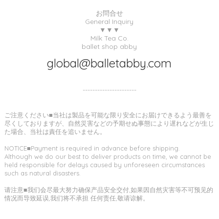
お問合せ
General Inquiry
▼▼▼
Milk Tea Co.
ballet shop abby
global@balletabby.com
----------------------
ご注意ください■当社は製品を可能な限り安全にお届けできるよう最善を
尽くしておりますが、自然災害などの予期せぬ事態により遅れなどが生じ
た場合、当社は責任を追いません。
NOTICE■Payment is required in advance before shipping.
Although we do our best to deliver products on time, we cannot be
held responsible for delays caused by unforeseen circumstances
such as natural disasters.
请注意■我们会尽最大努力确保产品安全交付,如果因自然灾害等不可预见的
情况而导致延误,我们将不承担 任何责任,敬请谅解。