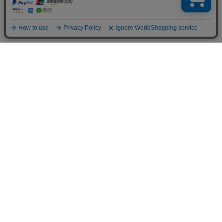
お店のトップへ戻る
カートをみる
マイページ
お客様レビュー
ご利用ガイド
返品・交換について
メルマガ登録
お知らせ
お問い合わせ
個人情報の取扱い
特定商取引法表示
サイトマップ