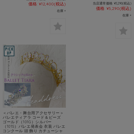
価格:
¥12,400
(税込)
当店通常価格:
¥5,290
(税込)
価格:
¥5,290
(税込)
在庫 ×
在庫 ×
＜バレエ・舞台用アクセサリー＞
バレエティアラ コード＆ビーズ
ゴールド（101G）シルバー
（101S）バレエ発表会 衣装 バレエ
コンクール 頭 飾り カチューシャ