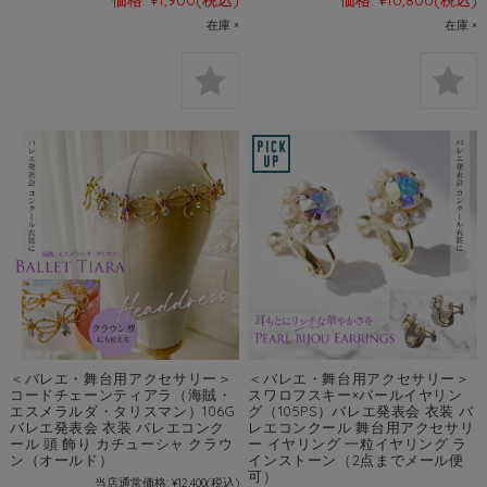
在庫 ×
在庫 ×
＜バレエ・舞台用アクセサリー＞
＜バレエ・舞台用アクセサリー＞
コードチェーンティアラ（海賊・
スワロフスキー×パールイヤリン
エスメラルダ・タリスマン）106G
グ（105PS）バレエ発表会 衣装 バ
バレエ発表会 衣装 バレエコンク
レエコンクール 舞台用アクセサリ
ール 頭 飾り カチューシャ クラウ
ー イヤリング 一粒イヤリング ラ
ン（オールド）
インストーン（2点までメール便
可）
当店通常価格:
¥12,400
(税込)