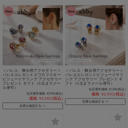
＜バレエ・舞台用アクセサリー＞
＜バレエ・舞台用アクセサリー＞
バレエエレガントスワロフスキー
バレエエレガントビジューイヤリ
ビジューイヤリング アクセサリー
ング アクセサリー プレゼント ギ
プレゼント ギフト（8点までメー
フト（8点までメール便可）
ル便可）
当店通常価格:
¥2,900
(税込)
当店通常価格:
¥3,590
(税込)
価格:
¥2,900
(税込)
価格:
¥3,590
(税込)
在庫を確認する
在庫を確認する