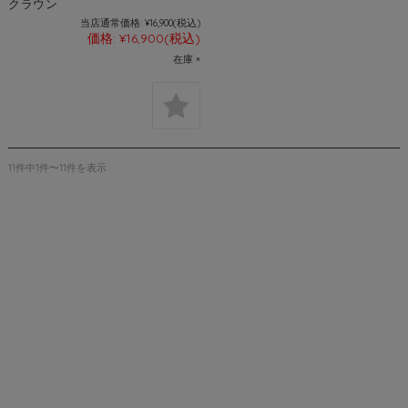
クラウン
当店通常価格:
¥16,900
(税込)
価格:
¥16,900
(税込)
在庫 ×
11件中1件〜11件を表示