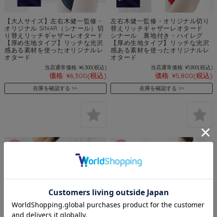
【大人サイズ】左右木健一監修・
左右木健一監修・オリジナル切り
オリジナル SINAR（シナール）切
替えリッチギャザーレオタード
り替えリッチギャザーレオタード
シナール 裏地付き・ハイレグ
【厚め生地タイプ】リッチな光沢
【厚め生地タイプ】リッチな光沢
感ある素材を使ったオリジナルレ
感ある素材を使ったオリジナルレ
オタード
オタード
当店通常価格:
¥6,300
(税込)
当店通常価格:
¥5,800
(税込)
価格:
¥6,300
(税込)
価格:
¥5,800
(税込)
在庫を確認する
在庫を確認する