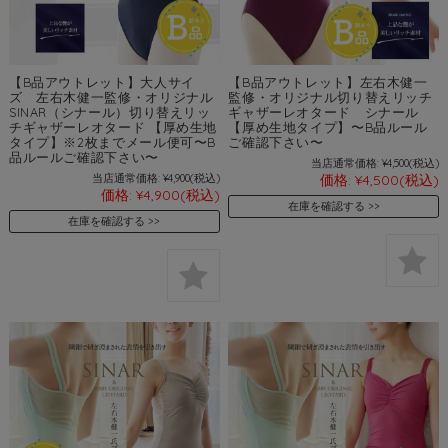
【B品アウトレット】大人サイ
【B品アウトレット】左右木健一
ズ 左右木健一監修・オリジナル
監修・オリジナル切り替えリッチ
SINAR（シナール）切り替えリッ
ギャザーレオタード シナール
チギャザーレオタード 【厚め生地
【厚め生地タイプ】〜B品ルール
タイプ】※2枚までメール便可〜B
ご確認下さい〜
品ルールご確認下さい〜
当店通常価格:
¥4,500
(税込)
当店通常価格:
¥4,900
(税込)
価格:
¥4,500
(税込)
価格:
¥4,900
(税込)
在庫を確認する
在庫を確認する