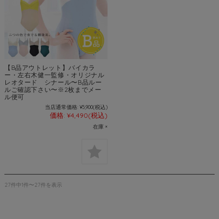
【B品アウトレット】バイカラ
ー・左右木健一監修・オリジナル
レオタード シナール〜B品ルー
ルご確認下さい〜※2枚までメー
ル便可
当店通常価格:
¥5,900
(税込)
価格:
¥4,490
(税込)
在庫 ×
27件中1件〜27件を表示