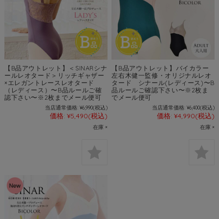
【B品アウトレット】＜SINARシナ
【B品アウトレット】バイカラー
ールレオタード＞リッチギャザー
左右木健一監修・オリジナルレオ
×エレガントレースレオタード
タード シナール(レディース)〜B
（レディース）〜B品ルールご確
品ルールご確認下さい〜※2枚ま
認下さい〜※2枚までメール便可
でメール便可
当店通常価格:
¥6,990
(税込)
当店通常価格:
¥6,400
(税込)
価格:
¥5,490
(税込)
価格:
¥4,990
(税込)
在庫 ×
在庫 ×