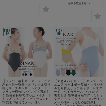
在庫を確認する
【フラワー柄】キッズ・ジュニア
【新色＆バイカラー】キッズ・ジ
左右木健一監修・オリジナル切り
ュニア 左右木健一監修・オリジナ
替えリッチギャザーレオタード・
ル切り替えリッチギャザーレオタ
フラワー柄ver ハイレグ・裏地付
ード・バイカラーver ハイレグ・
き 指導者目線で作ったレオタード
裏地付き 指導者目線で作ったレオ
キッズ ジュニア レディース S M L
タード キッズ ジュニア ※2枚まで
XL無地 2枚までメール便可
メール便可 【まとめ割対象】
【M】【セール中はまとめ割引対