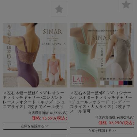
＜左右木健一監修SINARレオター
＜左右木健一監修SINAR（シナー
ド＞リッチギャザー×エレガント
ル）レオタード＞リッチギャザー
レースレオタード（キッズ・ジュ
×チュールレオタード（レディー
ニアサイズ）2枚までメール便可
スサイズ・大人サイズ）2枚まで
メール便可
当店通常価格:
¥6,390
(税込)
価格:
¥6,390
(税込)
当店通常価格:
¥6,990
(税込)
価格:
¥6,990
(税込)
在庫を確認する
在庫を確認する