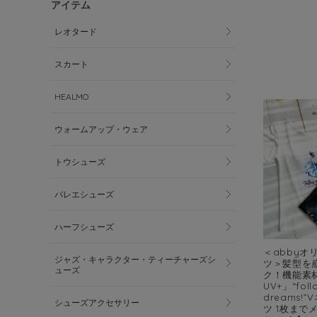
アイテム
レオタード
スカート
HEALMO
ウォームアップ・ウェア
トウシューズ
バレエシューズ
ハーフシューズ
＜abbyオ
ジャズ・キャラクター・ティーチャーズシ
ツ＞髪型を
ューズ
ク！機能素材
UV+」“foll
dreams!
シューズアクセサリー
ツ 1枚まで