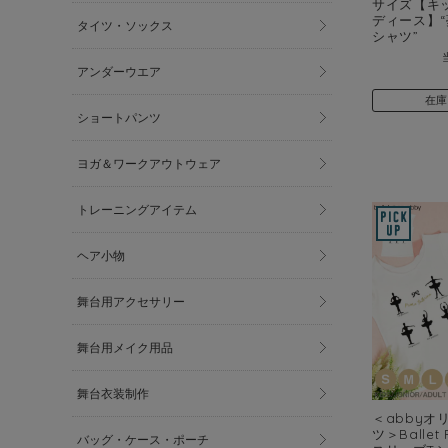
サイズ【キ
ディース】
タイツ・ソックス
シャツ”
アンダーウエア
在庫
ショートパンツ
ヨガ＆ワークアウトウェア
トレーニングアイテム
ヘア小物
舞台用アクセサリー
舞台用メイク用品
舞台衣装制作
＜abbyオ
ツ＞Ballet
バッグ・ケース・ポーチ