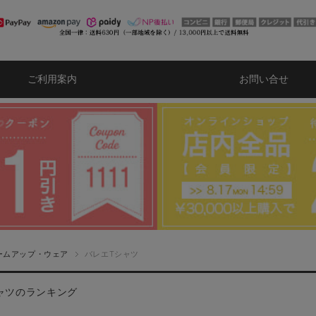
ご利用案内
お問い合せ
ームアップ・ウェア
バレエTシャツ
ャツのランキング