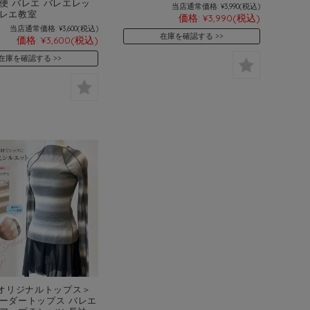
便 バレエ バレエレッ
当店通常価格:
¥3,990
(税込)
レエ教室
価格:
¥3,990
(税込)
当店通常価格:
¥3,600
(税込)
在庫を確認する
価格:
¥3,600
(税込)
在庫を確認する
yオリジナルトップス＞
ーダートップス バレエ