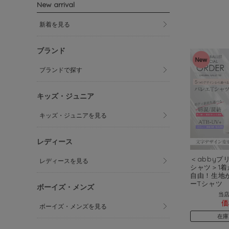
New arrival
新着を見る
ブランド
ブランドで探す
キッズ・ジュニア
キッズ・ジュニアを見る
レディース
＜abbyプ
レディースを見る
シャツ＞1着
自由！生地
ーTシャツ
ボーイズ・メンズ
当店
価
ボーイズ・メンズを見る
在庫