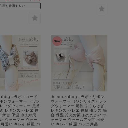
在庫を確認する
×abbyコラボ・コード
Jumou×abbyコラボ・リボン
ボンウォーマー （ワン
ウォーマー （ワンサイズ）レッ
レッグウォーマー 足首
グウォーマー 足首 ふくらはぎ
ぎ レギンス バレエ 体
レギンス バレエ 体操 ダンス 舞
ス 舞台 保温 冷え対策
台 保温 冷え対策 あたたかい ウ
い ウォーマー ウォー
ォーマー ウォームアップ 可愛
 可愛い キレイ 綺麗 バ
い キレイ 綺麗 バレエ用品