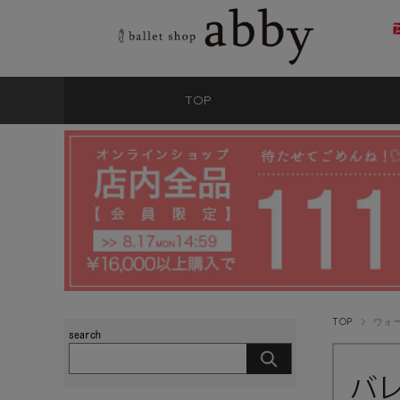
TOP
TOP
ウォ