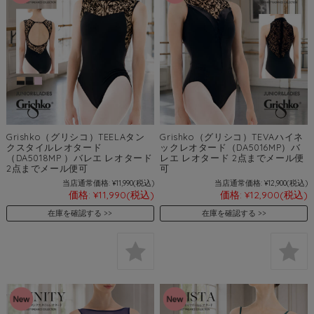
Grishko（グリシコ）TEELAタン
Grishko（グリシコ）TEVAハイネ
クスタイルレオタード
ックレオタード（DA5016MP）バ
（DA5018MP ）バレエ レオタード
レエ レオタード 2点までメール便
2点までメール便可
可
当店通常価格:
¥11,990
(税込)
当店通常価格:
¥12,900
(税込)
価格:
¥11,990
(税込)
価格:
¥12,900
(税込)
在庫を確認する
在庫を確認する