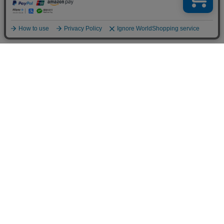
お店のトップへ戻る
カートをみる
マイページ
お客様レビュー
ご利用ガイド
返品・交換について
メルマガ登録
お知らせ
お問い合わせ
個人情報の取扱い
特定商取引法表示
サイトマップ