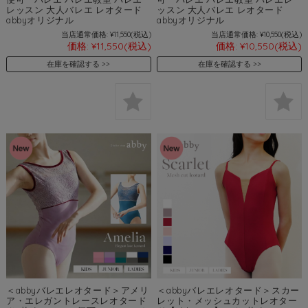
レッスン 大人バレエ レオタード
ッスン 大人バレエ レオタード
abbyオリジナル
abbyオリジナル
当店通常価格:
¥11,550
(税込)
当店通常価格:
¥10,550
(税込)
価格:
¥11,550
(税込)
価格:
¥10,550
(税込)
在庫を確認する
在庫を確認する
＜abbyバレエレオタード＞アメリ
＜abbyバレエレオタード＞スカー
ア・エレガントレースレオタード
レット・メッシュカットレオター