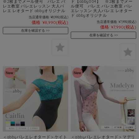
※2枚までメール便可 バレエ バ
ド【abby004】 ※2枚までメー
レエ教室 バレエレッスン 大人バ
ル便可 バレエ バレエ教室 バレ
レエ レオタード abbyオリジナル
エレッスン 大人バレエ レオター
ド abbyオリジナル
当店通常価格:
¥8,990
(税込)
価格:
¥8,990
(税込)
当店通常価格:
¥7,990
(税込)
価格:
¥7,990
(税込)
在庫を確認する
在庫を確認する
＜abbyバレエレオタード＞ケイト
＜abbyバレエレオタード＞マデリ