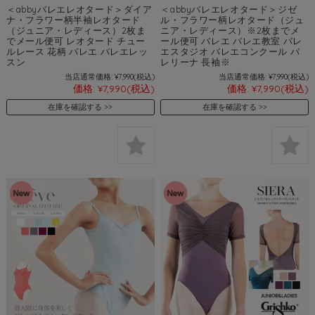
＜abbyバレエレオタード＞ダイア
＜abbyバレエレオタード＞ジゼ
ナ・フラワー柄半袖レオタード
ル・フラワー柄レオタード（ジュ
（ジュニア・レディース）2枚ま
ニア・レディース）※2枚までメ
でメール便可 レオタード チュー
ール便可 バレエ バレエ教室 バレ
ルレース 花柄 バレエ バレエレッ
エスタジオ バレエコンクール バ
スン
レリーナ 長袖※
当店通常価格:
¥7,990
(税込)
当店通常価格:
¥7,990
(税込)
価格:
¥7,990
(税込)
価格:
¥7,990
(税込)
在庫を確認する
在庫を確認する