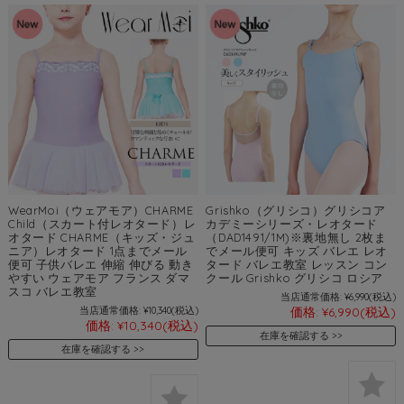
WearMoi（ウェアモア）CHARME
Grishko（グリシコ）グリシコア
Child（スカート付レオタード）レ
カデミーシリーズ・レオタード
オタード CHARME（キッズ・ジュ
（DAD1491/1M)※裏地無し 2枚ま
ニア）レオタード 1点までメール
でメール便可 キッズ バレエ レオ
便可 子供バレエ 伸縮 伸びる 動き
タード バレエ教室 レッスン コン
やすい ウェアモア フランス ダマ
クール Grishko グリシコ ロシア
スコ バレエ教室
当店通常価格:
¥6,990
(税込)
当店通常価格:
¥10,340
(税込)
価格:
¥6,990
(税込)
価格:
¥10,340
(税込)
在庫を確認する
在庫を確認する