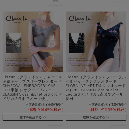
ClassIn（クラスイン）チャコール
ClassIn（クラスイン）フローラル
刺繍キャップスリーブレオタード
ベルベットタンクレオタード
CHARCOAL EMBROIDERY CAP
FLORAL VELVET TANK レオタード
LEO 半袖 レオタード バレエ
バレエ CLASSIN ClassInBallet
CLASSIN ClassInBallet Leotard ア
Leotard アメリカ 2点までメール
メリカ 2点までメール便可
便可
当店通常価格:
¥16,690
(税込)
当店通常価格:
¥13,590
(税込)
価格:
¥16,690
(税込)
価格:
¥13,590
(税込)
在庫を確認する
在庫を確認する