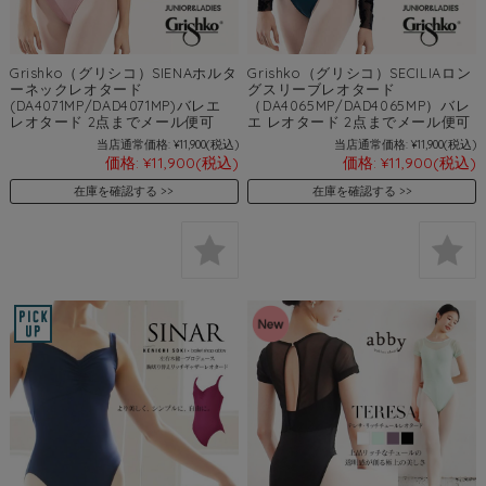
Grishko（グリシコ）SIENAホルタ
Grishko（グリシコ）SECILIAロン
ーネックレオタード
グスリーブレオタード
(DA4071MP/DAD4071MP)バレエ
（DA4065MP/DAD4065MP）バレ
レオタード 2点までメール便可
エ レオタード 2点までメール便可
当店通常価格:
¥11,900
(税込)
当店通常価格:
¥11,900
(税込)
価格:
¥11,900
(税込)
価格:
¥11,900
(税込)
在庫を確認する
在庫を確認する