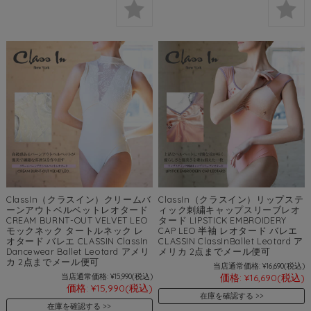
ClassIn（クラスイン）クリームバ
ClassIn（クラスイン）リップステ
ーンアウトベルベットレオタード
ィック刺繍キャップスリーブレオ
CREAM BURNT-OUT VELVET LEO
タード LIPSTICK EMBROIDERY
モックネック タートルネック レ
CAP LEO 半袖 レオタード バレエ
オタード バレエ CLASSIN ClassIn
CLASSIN ClassInBallet Leotard ア
Dancewear Ballet Leotard アメリ
メリカ 2点までメール便可
カ 2点までメール便可
当店通常価格:
¥16,690
(税込)
当店通常価格:
¥15,990
(税込)
価格:
¥16,690
(税込)
価格:
¥15,990
(税込)
在庫を確認する
在庫を確認する