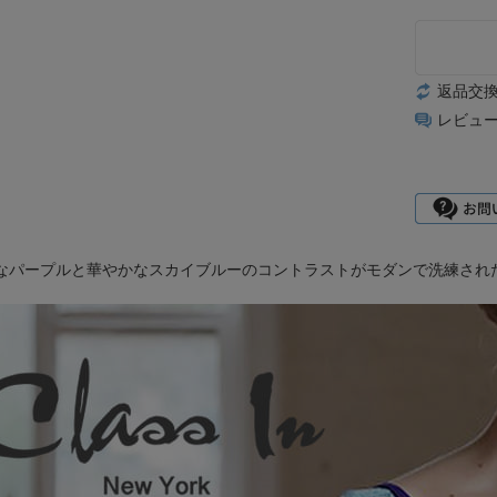
返品交
レビュ
なパープルと華やかなスカイブルーのコントラストがモダンで洗練され