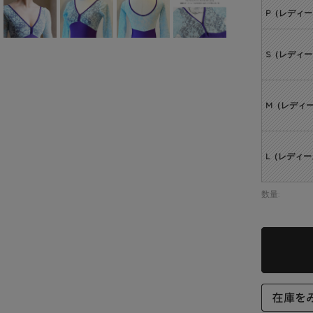
P（レディ
S（レディ
M（レディ
L（レディー
数量: