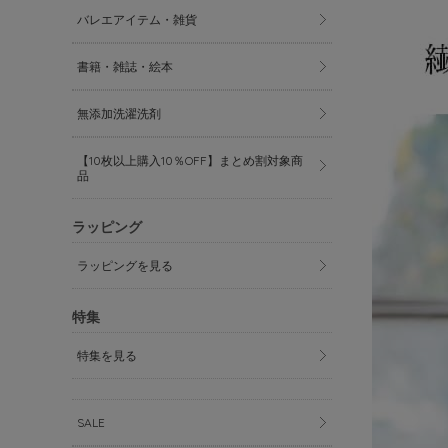
バレエアイテム・雑貨
書籍・雑誌・絵本
無添加洗濯洗剤
【10枚以上購入10％OFF】まとめ割対象商
品
ラッピング
ラッピングを見る
特集
特集を見る
SALE