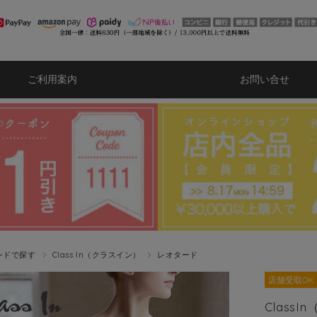
ご利用案内
お問い合せ
ンドで探す
Class In（クラスイン）
レオタード
店舗受取OK
Clas