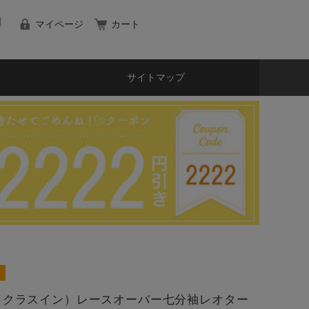
マイページ
カート
サイトマップ
sIn（クラスイン）レースオーバー七分袖レオター