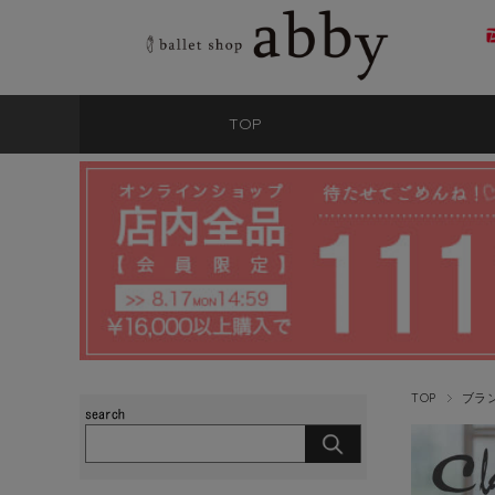
TOP
TOP
ブラ