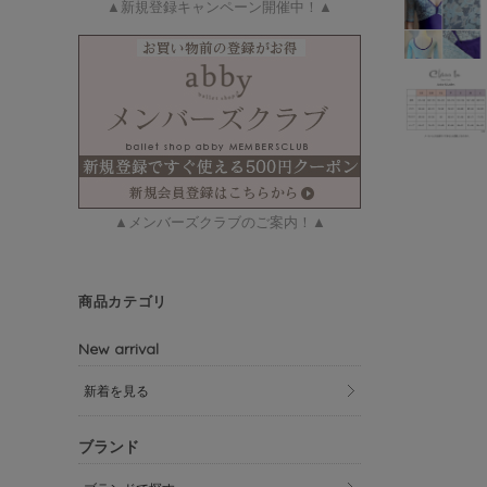
▲新規登録キャンペーン開催中！▲
▲メンバーズクラブのご案内！▲
商品カテゴリ
New arrival
新着を見る
ブランド