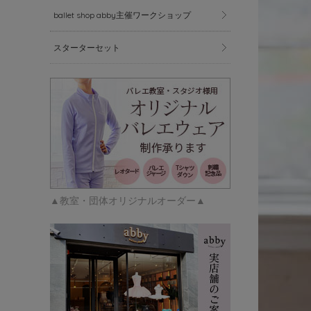
ballet shop abby主催ワークショップ
スターターセット
▲教室・団体オリジナルオーダー▲