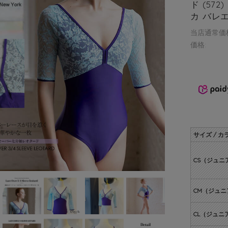
ド (572)
カ バレ
当店通常価
価格:
サイズ / カ
CS（ジュニ
CM（ジュニ
CL（ジュニ