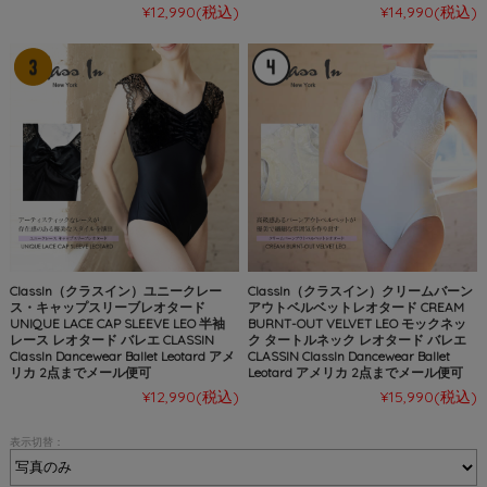
¥12,990
(税込)
¥14,990
(税込)
ClassIn（クラスイン）ユニークレー
ClassIn（クラスイン）クリームバーン
ス・キャップスリーブレオタード
アウトベルベットレオタード CREAM
UNIQUE LACE CAP SLEEVE LEO 半袖
BURNT-OUT VELVET LEO モックネッ
レース レオタード バレエ CLASSIN
ク タートルネック レオタード バレエ
ClassIn Dancewear Ballet Leotard アメ
CLASSIN ClassIn Dancewear Ballet
リカ 2点までメール便可
Leotard アメリカ 2点までメール便可
¥12,990
(税込)
¥15,990
(税込)
表示切替：