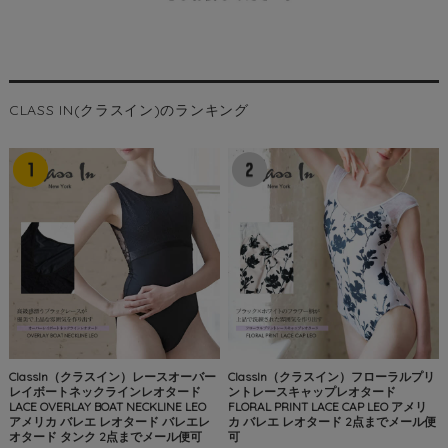
CLASS IN(クラスイン)のランキング
ClassIn（クラスイン）レースオーバー
ClassIn（クラスイン）フローラルプリ
レイボートネックラインレオタード
ントレースキャップレオタード
LACE OVERLAY BOAT NECKLINE LEO
FLORAL PRINT LACE CAP LEO アメリ
アメリカ バレエ レオタード バレエレ
カ バレエ レオタード 2点までメール便
オタード タンク 2点までメール便可
可