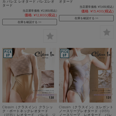
カ バレエ レオタード バレエレオ
オタード
タード
当店通常価格:
¥13,400
(税込)
当店通常価格:
¥12,800
(税込)
価格:
¥13,400
(税込)
価格:
¥12,800
(税込)
在庫を確認する
在庫を確認する
ClassIn（クラスイン）クラシッ
ClassIn（クラスイン）エレガント
ク・ボートネックレオタード
ノースリーブレオタード（0131）
（0135）レオタード バレエ ジ
ノースリーブ レオタード バレ