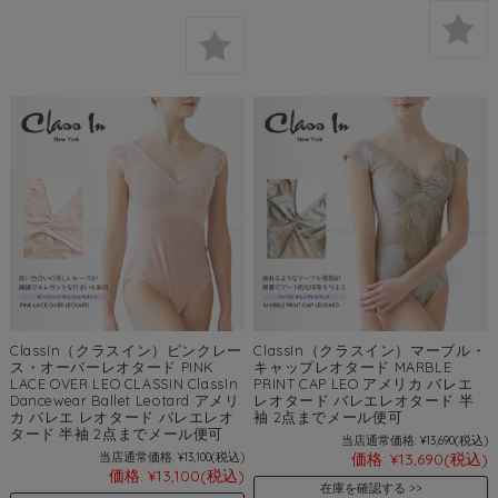
ClassIn（クラスイン）ピンクレー
ClassIn（クラスイン）マーブル・
ス・オーバーレオタード PINK
キャップレオタード MARBLE
LACE OVER LEO CLASSIN ClassIn
PRINT CAP LEO アメリカ バレエ
Dancewear Ballet Leotard アメリ
レオタード バレエレオタード 半
カ バレエ レオタード バレエレオ
袖 2点までメール便可
タード 半袖 2点までメール便可
当店通常価格:
¥13,690
(税込)
当店通常価格:
¥13,100
(税込)
価格:
¥13,690
(税込)
価格:
¥13,100
(税込)
在庫を確認する