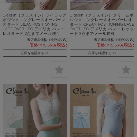
ClassIn（クラスイン）ライラック
ClassIn（クラスイン）クリームポ
ポジショニングレースオーバーレ
ジショニングレースオーバーレオ
オタード LILAC POSITIONING
タード CREAM POSITIONING LACE
LACE OVER LEO アメリカ バレエ
OVER LEO アメリカ バレエ レオタ
レオタード 2点までメール便可
ード 2点までメール便可
当店通常価格:
¥15,590
(税込)
当店通常価格:
¥15,590
(税込)
価格:
¥15,590
(税込)
価格:
¥15,590
(税込)
在庫を確認する
在庫を確認する