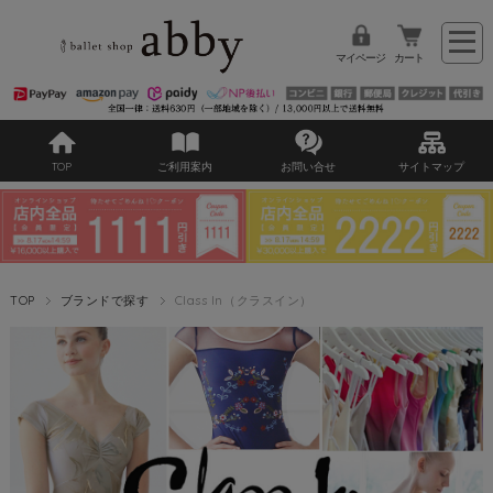
マイページ
カート
TOP
ご利用案内
お問い合せ
サイトマップ
TOP
ブランドで探す
Class In（クラスイン）