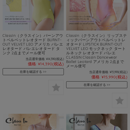
ClassIn（クラスイン）バーンアウ
ClassIn（クラスイン）リップステ
トベルベットレオタード BURNT-
ィックバーンアウトベルベットレ
OUT VELVET LEO アメリカ バレエ
オタード LIPSTICK BURNT-OUT
レオタード バレエレオタード タ
VELVET LEO モックネック タート
ンク 2点までメール便可
ルネック レオタード バレエ
CLASSIN ClassIn Dancewear
当店通常価格:
¥14,390
(税込)
Ballet Leotard アメリカ 2点まで
価格:
¥14,390
(税込)
メール便可
在庫を確認する
当店通常価格:
¥15,990
(税込)
価格:
¥15,990
(税込)
在庫を確認する