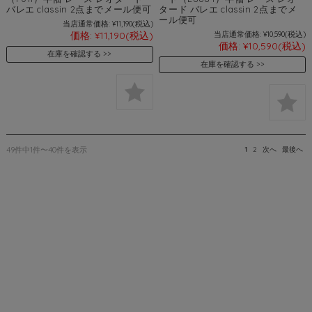
バレエ classin 2点までメール便可
タード バレエ classin 2点までメ
ール便可
当店通常価格:
¥11,190
(税込)
価格:
¥11,190
(税込)
当店通常価格:
¥10,590
(税込)
価格:
¥10,590
(税込)
在庫を確認する
在庫を確認する
49件中1件〜40件を表示
1
2
次へ
最後へ