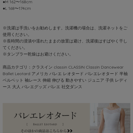
●M 162〜168cm
●L 168〜174cm
※洗濯は手洗いをお勧めします。洗濯機の場合は、洗濯ネットをご
使用ください。
※長時間の浸漬や濡れたままの放置は避け、洗濯後はすばやく干し
てください。
※タンブラー乾燥はお避けください。
商品カテゴリ：クラスイン classin CLASSIN ClassIn Dancewear
Ballet Leotard アメリカ バレエ レオタード バレエレオタード 半袖
ベルベット 袖レース 伸縮 伸びる 動きやすい ジュニア 子供 レディ
ース 大人 バレエグッズ バレエ 社交ダンス