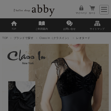
マイページ
カート
TOP
ご利用案内
お問い合せ
サイトマップ
TOP
ブランドで探す
Class In（クラスイン）
レオタード