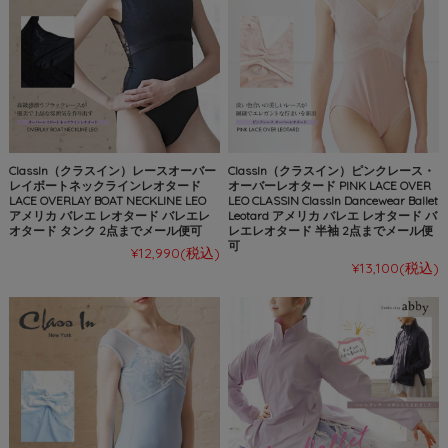
ClassIn（クラスイン）レースオーバー
ClassIn（クラスイン）ピンクレース・
レイボートネックラインレオタード
オーバーレオタード PINK LACE OVER
LACE OVERLAY BOAT NECKLINE LEO
LEO CLASSIN ClassIn Dancewear Ballet
アメリカ バレエ レオタード バレエレ
Leotard アメリカ バレエ レオタード バ
オタード タンク 2点までメール便可
レエレオタード 半袖 2点までメール便
可
¥12,990
(税込)
¥13,100
(税込)