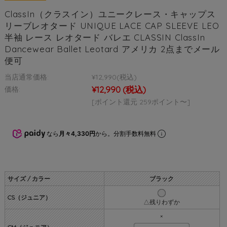
ClassIn（クラスイン）ユニークレース・キャップス
リーブレオタード UNIQUE LACE CAP SLEEVE LEO
半袖 レース レオタード バレエ CLASSIN ClassIn
Dancewear Ballet Leotard アメリカ 2点までメール
便可
当店通常価格:
¥12,990
(税込)
¥12,990
(税込)
価格:
[ポイント還元 259ポイント〜]
なら
月々4,330円
から。分割手数料無料
サイズ / カラー
ブラック
CS（ジュニア）
△残りわずか
×