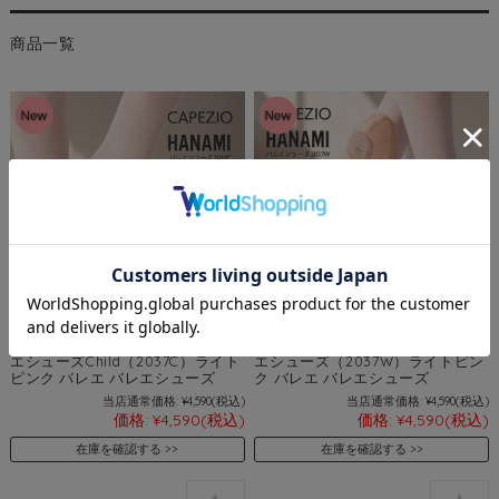
商品一覧
Capezio（カペジオ）HANAMIバレ
Capezio（カペジオ）HANAMIバレ
エシューズChild（2037C）ライト
エシューズ（2037W）ライトピン
ピンク バレエ バレエシューズ
ク バレエ バレエシューズ
当店通常価格:
¥4,590
(税込)
当店通常価格:
¥4,590
(税込)
価格:
¥4,590
(税込)
価格:
¥4,590
(税込)
在庫を確認する
在庫を確認する