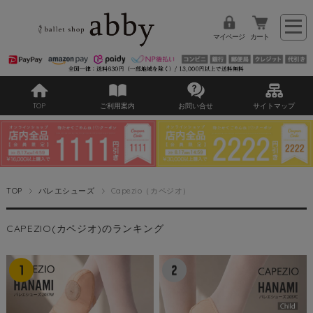
マイページ
カート
TOP
ご利用案内
お問い合せ
サイトマップ
TOP
バレエシューズ
Capezio（カペジオ）
CAPEZIO(カペジオ)のランキング