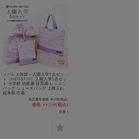
＜バレエ雑貨＞入園入学5点セッ
ト（N8138700）入園入学5点セッ
ト 小学校 幼稚園 保育園 レッスン
バッグ シューズバッグ 上靴入れ
絵本袋 巾着
当店通常価格:
¥9,258
(税込)
価格:
¥9,258
(税込)
在庫 ×