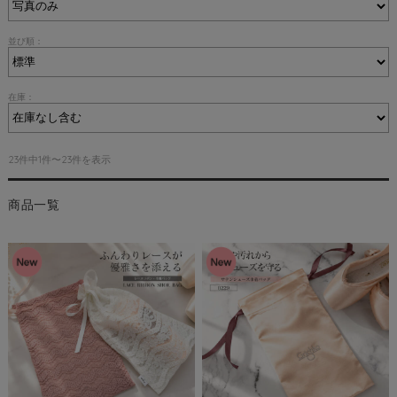
並び順：
在庫：
23件中1件〜23件を表示
商品一覧