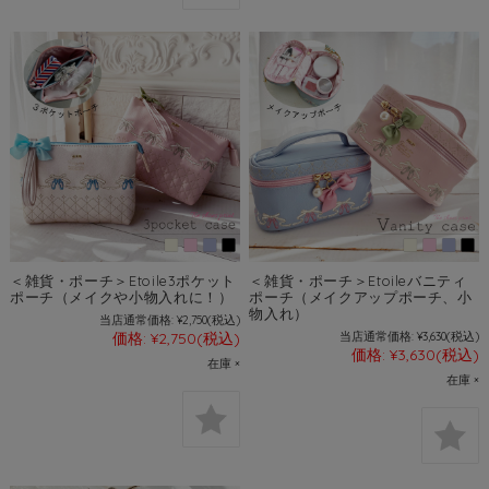
＜雑貨・ポーチ＞Etoile3ポケット
＜雑貨・ポーチ＞Etoileバニティ
ポーチ（メイクや小物入れに！）
ポーチ（メイクアップポーチ、小
物入れ）
当店通常価格:
¥2,750
(税込)
価格:
¥2,750
(税込)
当店通常価格:
¥3,630
(税込)
価格:
¥3,630
(税込)
在庫 ×
在庫 ×