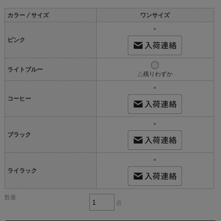
カラー / サイズ
ワンサイズ
×
ピンク
ライトブルー
△残りわずか
×
コーヒー
×
ブラック
×
ライラック
数量:
点