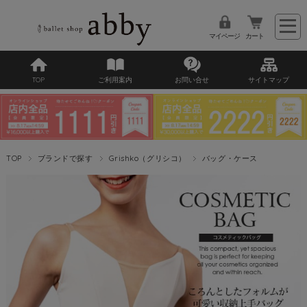
マイページ
カート
TOP
ご利用案内
お問い合せ
サイトマップ
TOP
ブランドで探す
Grishko（グリシコ）
バッグ・ケース