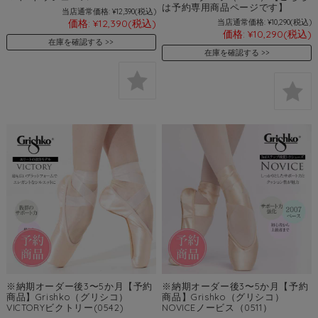
は予約専用商品ページです】
当店通常価格:
¥12,390
(税込)
価格:
¥12,390
(税込)
当店通常価格:
¥10,290
(税込)
価格:
¥10,290
(税込)
在庫を確認する
在庫を確認する
※納期オーダー後3〜5か月【予約
※納期オーダー後3〜5か月【予約
商品】Grishko（グリシコ）
商品】Grishko（グリシコ）
VICTORYビクトリー(0542)
NOVICEノービス（0511）