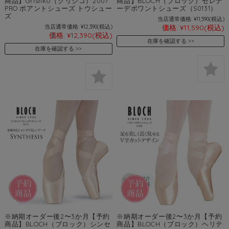
商品】Grishko（グリシコ）2007
商品】BLOCH（ブロック）セレナ
PRO ポアントシューズ トウシュー
ーデポワントシューズ（S0131）
ズ
当店通常価格:
¥11,590
(税込)
当店通常価格:
¥12,390
(税込)
価格:
¥11,590
(税込)
価格:
¥12,390
(税込)
在庫を確認する
在庫を確認する
※納期オーダー後2〜3か月【予約
※納期オーダー後2〜3か月【予約
商品】BLOCH（ブロック）シンセ
商品】BLOCH（ブロック）ヘリテ