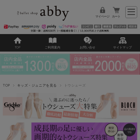
マイページ
カート
TOP
ご利用案内
お問い合せ
サイトマップ
TOP
キッズ・ジュニアを見る
トウシューズ