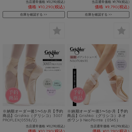
当店通常価格:
¥10,290
(税込)
当店通常価格:
¥9,790
(税込)
価格:
¥10,290
(税込)
価格:
¥9,790
(税込)
在庫を確認する
在庫を確認する
※納期オーダー後3〜5か月【予約
※納期オーダー後3〜5か月【予約
商品】Grishko（グリシコ）3007
商品】Grishko（グリシコ）ネオ
PROFLEX(0538/2)
ポワントNeoPointe（0545）
当店通常価格:
¥10,290
(税込)
当店通常価格:
¥10,290
(税込)
価格:
¥10,290
(税込)
価格:
¥10,290
(税込)