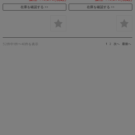
在庫を確認する
在庫を確認する
52件中1件〜40件を表示
1
2
次へ
最後へ