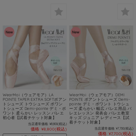
WearMoi（ウェアモア）LA
WearMoi（ウェアモア）DEMI
POINTE TAPER EXTRA SOFTポアン
POINTE ポアントシューズ Demi-
トシューズ トウシューズ ポワン
pointe デミ・ポワント トウシュ
トシューズ Demi-pointe デミ・ポ
ーズ 柔らかい 幅広 バレエ用品 バ
ワント 柔らかい レッスン バレエ
レエレッスン 発表会 バレエ教室
初心者【試着チケット対象】
キッズ ジュニア レディース【試
着チケット対象】
当店通常価格:
¥8,800
(税込)
価格:
¥8,800
(税込)
当店通常価格:
¥7,700
(税込)
価格:
¥7,700
(税込)