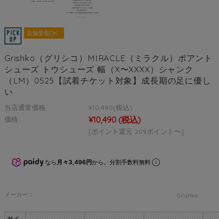
店舗受取OK
Grishko（グリシコ）MIRACLE（ミラクル）ポアント
シューズ トウシューズ 幅（X〜XXXX）シャンク
（LM）0525【試着チケット対象】成長期の足に優し
い
当店通常価格:
¥10,490
(税込)
¥10,490
(税込)
価格:
[ポイント還元 209ポイント〜]
なら
月々3,496円
から。分割手数料無料
メーカー：
Grishko
サイ