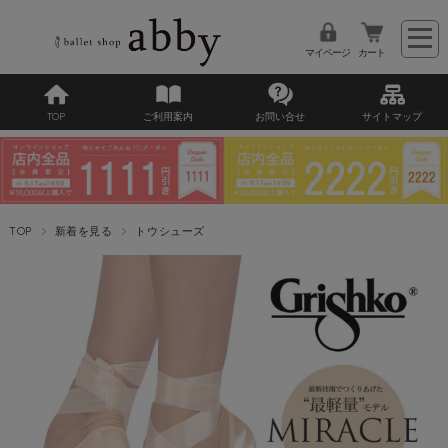
マイページ
カート
TOP
ご利用案内
お問い合せ
サイトマップ
TOP
新着を見る
トウシューズ