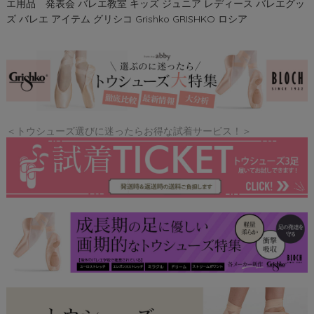
エ用品 発表会 バレエ教室 キッズ ジュニア レディース バレエグッ
ズ バレエ アイテム グリシコ Grishko GRISHKO ロシア
＜トウシューズ選びに迷ったらお得な試着サービス！＞