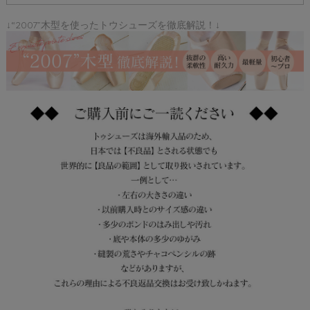
↓“2007”木型を使ったトウシューズを徹底解説！↓