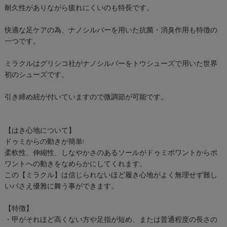
耐久性がありながら疲れにくいのも特長です。
快適な足ケアの為、ナノシルバーを用いた抗菌・消臭作用も特徴の
一つです。
ミラクルはグリシコ社がナノシルバーをトウシューズで用いた世界
初のシューズです。
引き締め紐が付いていますので微調節が可能です。
【はき心地について】
ドゥミからの動きが簡単!
柔軟性、伸縮性、しなやかさのあるソールがドゥミポワントからポ
ワントへの動きをなめらかにしてくれます。
この【ミラクル】は信じられないほど履き心地がよく無理せず難し
いパさえ優雅に舞う事ができます。
【特徴】
・甲がそれほど高くない方や足指が短め、または普通程度の長さの