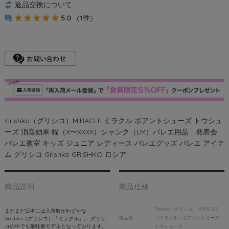
返品交換について
5.0
(1件)
Grishko（グリシコ）MIRACLE ミラクル ポアントシューズ トウシュ
ーズ 消音効果 幅（X〜XXXX）シャンク（LM）バレエ用品 発表会
バレエ教室 キッズ ジュニア レディース バレエグッズ バレエ アイテ
ム グリシコ Grishko GRISHKO ロシア
商品説明
商品仕様
Grishko（グリシコ）MIRACLE
まだまだ日本には入荷数がわずかな
製品名:
（ミラクル）ポアントシューズ
Grishko（グリシコ）「ミラクル」。 グリシ
コの中でも最軽量モデルとなっております。
トウシューズ