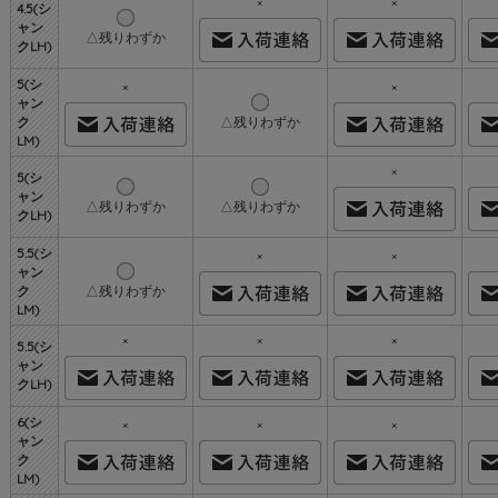
×
×
4.5(シ
ャン
△残りわずか
クLH)
5(シ
×
×
ャン
ク
△残りわずか
LM)
×
5(シ
ャン
△残りわずか
△残りわずか
クLH)
5.5(シ
×
×
ャン
ク
△残りわずか
LM)
×
×
×
5.5(シ
ャン
クLH)
6(シ
×
×
×
ャン
ク
LM)