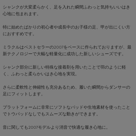
シャンクが大変柔らかく、足を入れた瞬間ふわっと気持ちいいはき
心地に包まれます。
特に始めたばかりの初心者や成長中のお子様の足、甲が出にくい方
におすすめです。
ミラクルはベストセラーの2007をベースに作られておりますが、最
新テクノロジーで大幅な軽量化に成功した新しいシューズです。
シャンク部分に新しい特殊な接着剤を用いたことで羽のように軽
く、ふわっと柔らかいはき心地を実現。
さらに柔軟性と伸縮性も充分あるため、履いた瞬間からダンサーの
足にフィットします。
プラットフォームに非常にソフトなパッドや生地素材を使ったこと
でトウパッドなしでもスムーズな動きができます。
音に関しても2007モデルより消音で快適な履き心地に。