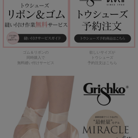
ゴム＆リボンの
欲しいサイズが
同時購入で
トウシューズ
無料縫い付けサービス
予約注文はこちら