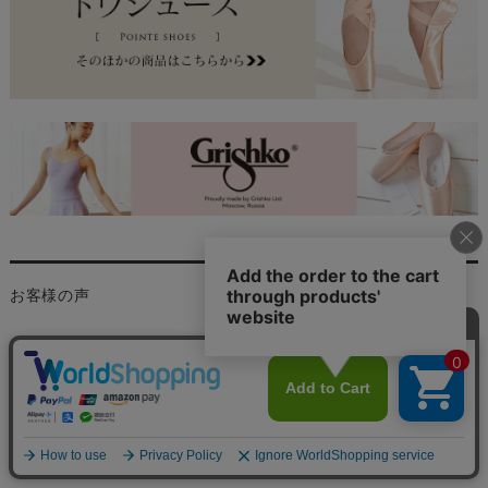
お客様の声
猫様
投稿日：
2024年05月29日
おすすめ度：
サイズが合わなく返品交換して頂きました。早急に対応頂きとても
良かったです！