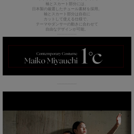
袖とスカート部分には、
日本製の厳選したチュール素材を採用。
袖とスカート部分は自在に
カットして使える仕様で、
テーマやダンサーの動きに合わせて
自由なデザインが可能。
-------------
-------------