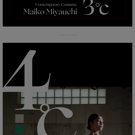
-------------