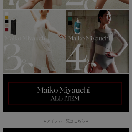
▲アイテム一覧はこちら▲
---------------