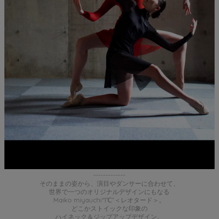
-------------
そのままの姿から、演目やダンサーに合わせて、
世界で一つのオリジナルデザインにもなる
Maiko miyauchi“1℃”＜レオタード＞。
どこかストイックな印象の
ハイネック＆ジップアップデザイン。