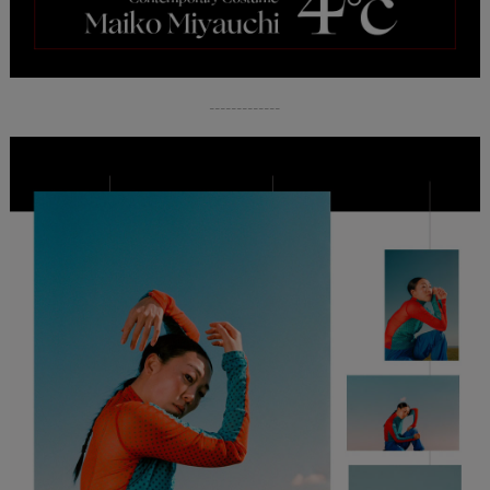
-------------