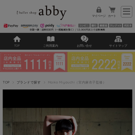
マイページ
カート
TOP
ご利用案内
お問い合せ
サイトマップ
TOP
ブランドで探す
Maiko Miyauchi（宮内麻衣子監修）