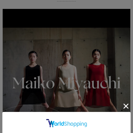
-------------