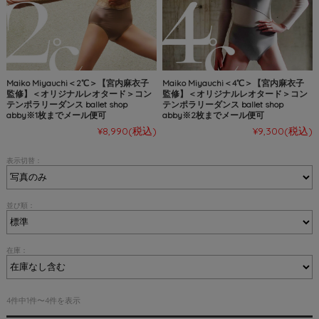
Maiko Miyauchi＜2℃＞【宮内麻衣子
Maiko Miyauchi＜4℃＞【宮内麻衣子
監修】＜オリジナルレオタード＞コン
監修】＜オリジナルレオタード＞コン
テンポラリーダンス ballet shop
テンポラリーダンス ballet shop
abby※1枚までメール便可
abby※2枚までメール便可
¥8,990
(税込)
¥9,300
(税込)
表示切替：
並び順：
在庫：
4件中1件〜4件を表示