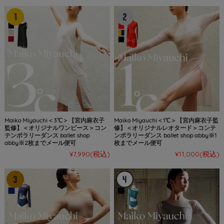
Maiko Miyauchi＜3℃＞【宮内麻衣子
Maiko Miyauchi＜1℃＞【宮内麻衣子監
監修】＜オリジナルワンピース＞コン
修】＜オリジナルレオタード＞コンテ
テンポラリーダンス ballet shop
ンポラリーダンス ballet shop abby※1
abby※2枚までメール便可
枚までメール便可
¥7,990
(税込)
¥11,000
(税込)