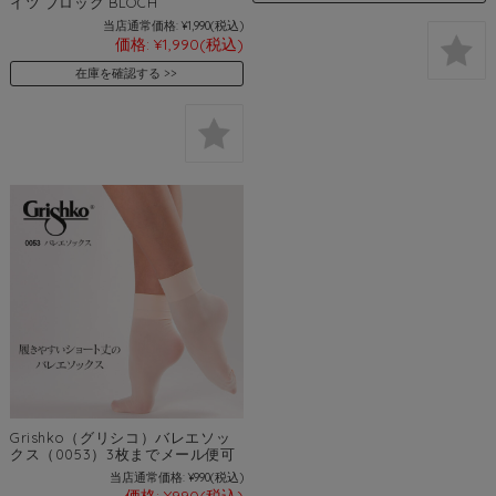
イツ ブロック BLOCH
当店通常価格:
¥1,990
(税込)
価格:
¥1,990
(税込)
在庫を確認する
Grishko（グリシコ）バレエソッ
クス（0053）3枚までメール便可
当店通常価格:
¥990
(税込)
価格:
¥990
(税込)