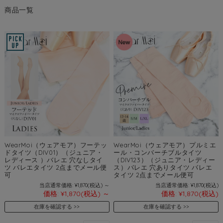
商品一覧
WearMoi（ウェアモア）フーテッ
WearMoi（ウェアモア）プルミエ
ドタイツ（DIV01）（ジュニア・
ール・コンバーチブルタイツ
レディース ）バレエ 穴なしタイ
（DIV123）（ジュニア・レディー
ツ バレエタイツ 2点までメール便
ス）バレエ 穴ありタイツ バレエ
可
タイツ 2点までメール便可
当店通常価格:
¥1,870
(税込)
～
当店通常価格:
¥1,870
(税込)
価格:
¥1,870
(税込)
～
価格:
¥1,870
(税込)
在庫を確認する
在庫を確認する