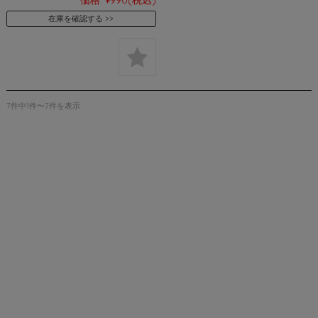
在庫を確認する
7件中1件〜7件を表示