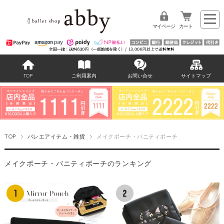
マイページ
カート
TOP
ご利用案内
お問い合せ
サイトマップ
TOP
バレエアイテム・雑貨
メイクポーチ・バニティポーチ
メイクポーチ・バニティポーチのランキング