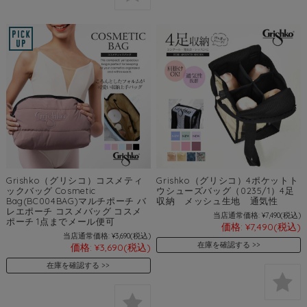
Grishko（グリシコ）コスメティ
Grishko（グリシコ）4ポケットト
ックバッグ Cosmetic
ウシューズバッグ（0235/1）4足
Bag(BC004BAG)マルチポーチ バ
収納 メッシュ生地 通気性
レエポーチ コスメバッグ コスメ
当店通常価格:
¥7,490
(税込)
ポーチ 1点までメール便可
価格:
¥7,490
(税込)
当店通常価格:
¥3,690
(税込)
在庫を確認する
価格:
¥3,690
(税込)
在庫を確認する