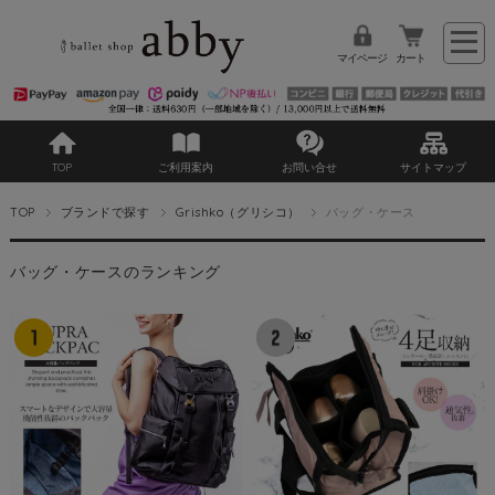
マイページ
カート
TOP
ご利用案内
お問い合せ
サイトマップ
TOP
ブランドで探す
Grishko（グリシコ）
バッグ・ケース
バッグ・ケースのランキング