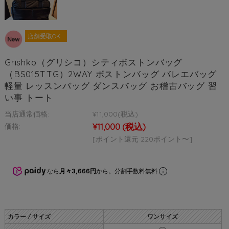
店舗受取OK
Grishko（グリシコ）シティボストンバッグ
（BS015TTG）2WAY ボストンバッグ バレエバッグ
軽量 レッスンバッグ ダンスバッグ お稽古バッグ 習
い事 トート
当店通常価格:
¥11,000
(税込)
¥11,000
(税込)
価格:
[ポイント還元 220ポイント〜]
なら
月々3,666円
から。分割手数料無料
カラー / サイズ
ワンサイズ