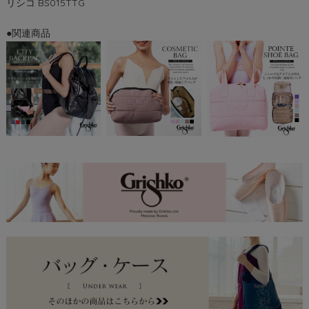
リシコ BS015TTG
●関連商品