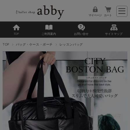
マイページ
カート
TOP
ご利用案内
お問い合せ
サイトマップ
TOP
バッグ・ケース・ポーチ
レッスンバッグ