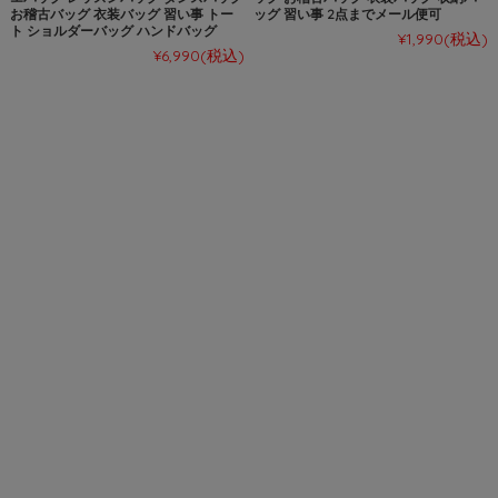
お稽古バッグ 衣装バッグ 習い事 トー
ッグ 習い事 2点までメール便可
ト ショルダーバッグ ハンドバッグ
¥1,990
(税込)
¥6,990
(税込)