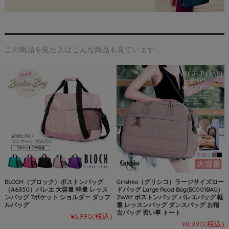
この商品を見た人はこんな商品も見ています
BLOCH（ブロック）ボストンバッグ
Grishko（グリシコ）ラージサイズロー
（A6350）バレエ 大容量 軽量 レッス
ドバッグ Large Road Bag(BC001BAG)
ンバッグ 7ポケット ショルダー ダッフ
2WAY ボストンバッグ バレエバッグ 軽
ルバッグ
量 レッスンバッグ ダンスバッグ お稽
古バッグ 習い事 トート
¥6,990
(税込)
¥8,990
(税込)