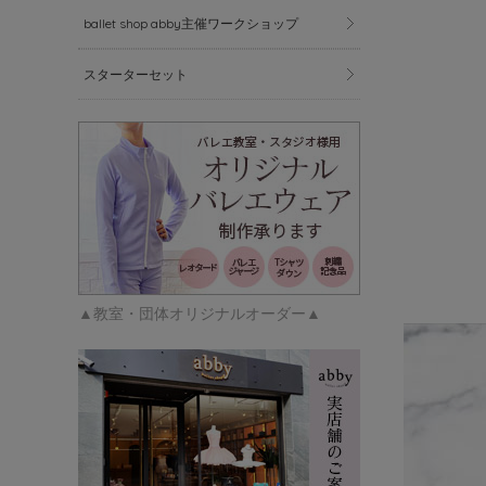
ballet shop abby主催ワークショップ
スターターセット
▲教室・団体オリジナルオーダー▲