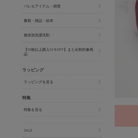
バレエアイテム・雑貨
書籍・雑誌・絵本
無添加洗濯洗剤
【10枚以上購入10％OFF】まとめ割対象商
品
ラッピング
ラッピングを見る
特集
特集を見る
SALE