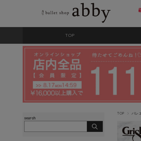
TOP
TOP
バレ