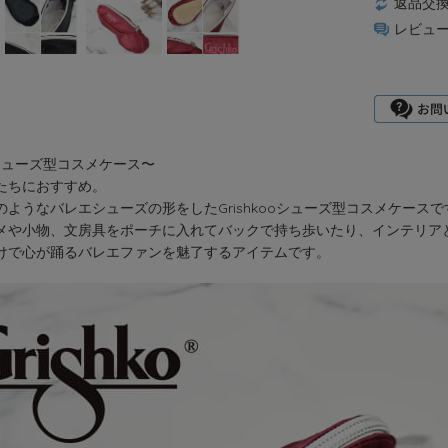
返品交
レビュ
koシューズ型コスメケース〜
たちにおすすめ。
のようなバレエシューズの形をしたGrishkooシューズ型コスメケースで
メや小物、文房具をポーチに入れてバックで持ち歩いたり、インテリア
けで心が踊るバレエファンを魅了するアイテムです。