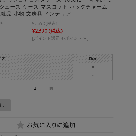
シューズ ケース マスコット バッグチャーム
化粧品 小物 文房具 インテリア
格:
¥2,390
(税込)
¥2,390
(税込)
[ポイント還元 47ポイント〜]
イズ
15cm
×
×
個