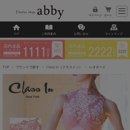
マイページ
カート
TOP
ご利用案内
お問い合せ
サイトマップ
TOP
ブランドで探す
Class In（クラスイン）
レオタード