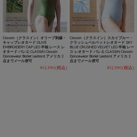
ClassIn（クラスイン）オリーブ刺繍・
ClassIn（クラスイン）スカイブルー・
キャップレオタード OLIVE
クラッシュベルベットレオタード SKY
EMBROIDERY CAP LEO 半袖 レース レ
BLUE CRUSHED VELVET LEO 半袖 レー
オタード バレエ CLASSIN ClassIn
ス レオタード バレエ CLASSIN ClassIn
Dancewear Ballet Leotard アメリカ 2
Dancewear Ballet Leotard アメリカ 2
点までメール便可
点までメール便可
¥12,390
(税込)
¥12,390
(税込)