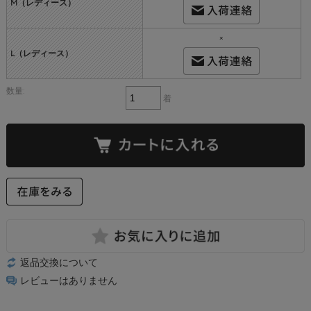
M（レディース）
×
L（レディース）
数量:
着
返品交換について
レビューはありません