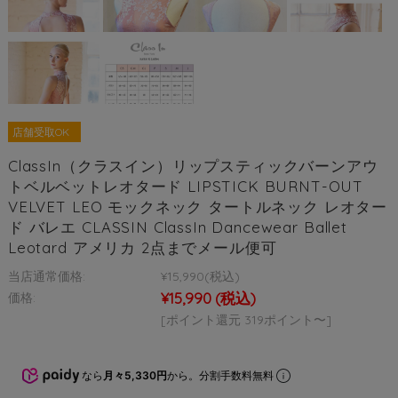
店舗受取OK
ClassIn（クラスイン）リップスティックバーンアウ
トベルベットレオタード LIPSTICK BURNT-OUT
VELVET LEO モックネック タートルネック レオター
ド バレエ CLASSIN ClassIn Dancewear Ballet
Leotard アメリカ 2点までメール便可
当店通常価格:
¥15,990
(税込)
¥15,990
(税込)
価格:
[ポイント還元 319ポイント〜]
なら
月々5,330円
から。分割手数料無料