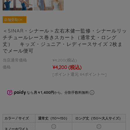
店舗受取OK
＜SINAR・シナール＞左右木健一監修・シナールリッ
チチュールレース巻きスカート（通常丈・ロング
丈） キッズ・ジュニア・レディースサイズ 2枚ま
でメール便可
当店通常価格:
¥4,200
(税込)
¥4,200
(税込)
価格:
[ポイント還元 84ポイント〜]
なら
月々1,400円
から。分割手数料無料
カラー / サイズ
通常丈（110〜150）
ロング丈（150〜大人サイズ）
スノーホワイト