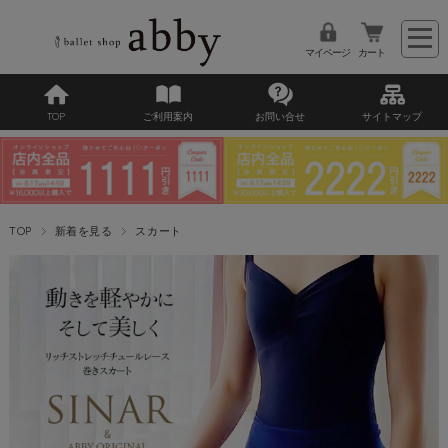
マイページ
カート
TOP
ご利用案内
お問い合せ
サイトマップ
TOP
新着を見る
スカート