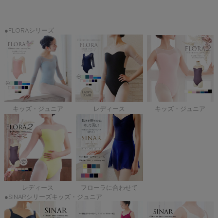
●FLORAシリーズ
キッズ・ジュニア
レディース
キッズ・ジュニア
レディース
フローラに合わせて
●SINARシリーズキッズ・ジュニア