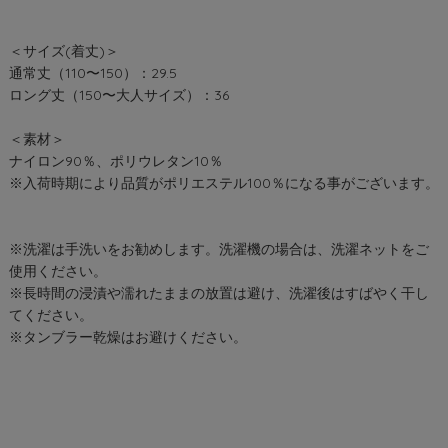
＜サイズ(着丈)＞
通常丈（110〜150）：29.5
ロング丈（150〜大人サイズ）：36
＜素材＞
ナイロン90％、ポリウレタン10％
※入荷時期により品質がポリエステル100％になる事がございます。
※洗濯は手洗いをお勧めします。洗濯機の場合は、洗濯ネットをご
使用ください。
※長時間の浸漬や濡れたままの放置は避け、洗濯後はすばやく干し
てください。
※タンブラー乾燥はお避けください。