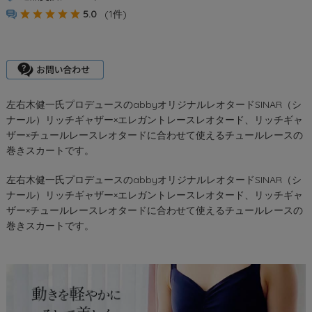
5.0
(1件)
左右木健一氏プロデュースのabbyオリジナルレオタードSINAR（シ
ナール）リッチギャザー×エレガントレースレオタード、リッチギャ
ザー×チュールレースレオタードに合わせて使えるチュールレースの
巻きスカートです。
左右木健一氏プロデュースのabbyオリジナルレオタードSINAR（シ
ナール）リッチギャザー×エレガントレースレオタード、リッチギャ
ザー×チュールレースレオタードに合わせて使えるチュールレースの
巻きスカートです。