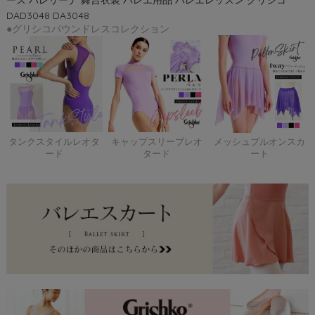
ース バレリーナ 舞台衣装 バレエ用品 バレエレッスン グリシコ
DAD3048 DA3048
●グリシコバウンドレスコレクション
タンクスタイルレオタ
キャップスリーブレオ
メッシュプルオンスカ
ード
タード
ート