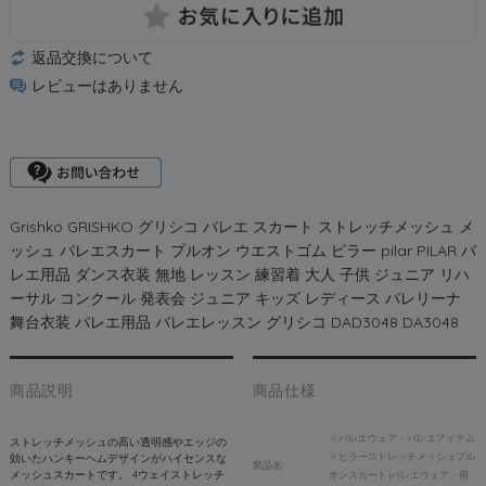
返品交換について
レビューはありません
Grishko GRISHKO グリシコ バレエ スカート ストレッチメッシュ メ
ッシュ バレエスカート プルオン ウエストゴム ピラー pilar PILAR バ
レエ用品 ダンス衣装 無地 レッスン 練習着 大人 子供 ジュニア リハ
ーサル コンクール 発表会 ジュニア キッズ レディース バレリーナ
舞台衣装 バレエ用品 バレエレッスン グリシコ DAD3048 DA3048
商品説明
商品仕様
＜バレエウェア・バレエアイテム
ストレッチメッシュの高い透明感やエッジの
＞ピラーストレッチメッシュプル
効いたハンキーヘムデザインがハイセンスな
製品名:
メッシュスカートです。 4ウェイストレッチ
オンスカート |バレエウェア・用