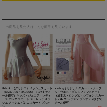
この商品を見た人はこんな商品も見ています
Grishko（グリシコ）メッシュスカート
＜abbyオリジナルスカート＞ノーブ
（DAD2005・DA2005）（2枚までメ
ル・ウエストゴムシフォンスカート
ール便可）キッズ・ジュニア・レディ
（通常丈・ロング丈）シフォン スカー
ース バレエ スカート ストレッチメッ
ト バレエ レッスン プルオン 2枚まで
シュ メッシュ バレエスカート プルオ
メール便可
ン