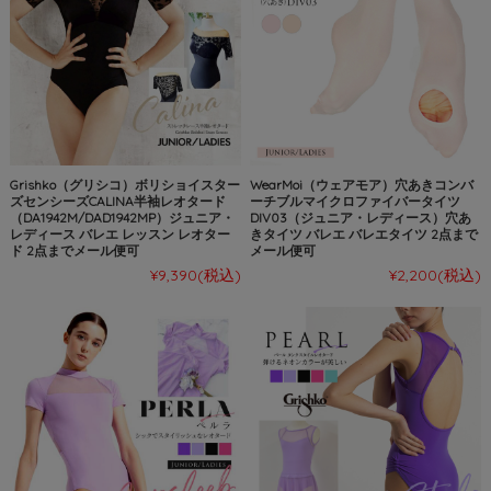
Grishko（グリシコ）ボリショイスター
WearMoi（ウェアモア）穴あきコンバ
ズセンシーズCALINA半袖レオタード
ーチブルマイクロファイバータイツ
（DA1942M/DAD1942MP）ジュニア・
DIV03（ジュニア・レディース）穴あ
レディース バレエ レッスン レオター
きタイツ バレエ バレエタイツ 2点まで
ド 2点までメール便可
メール便可
¥9,390
(税込)
¥2,200
(税込)