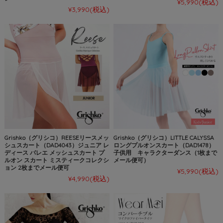
¥5,990
(税込)
¥3,990
(税込)
Grishko（グリシコ）REESEリースメッ
Grishko（グリシコ）LITTLE CALYSSA
シュスカート（DAD4043）ジュニア レ
ロングプルオンスカート（DAD1478）
ディース バレエ メッシュスカート プ
子供用 キャラクターダンス（1枚まで
ルオン スカート ミスティークコレクシ
メール便可）
ョン 2枚までメール便可
¥5,990
(税込)
¥4,990
(税込)