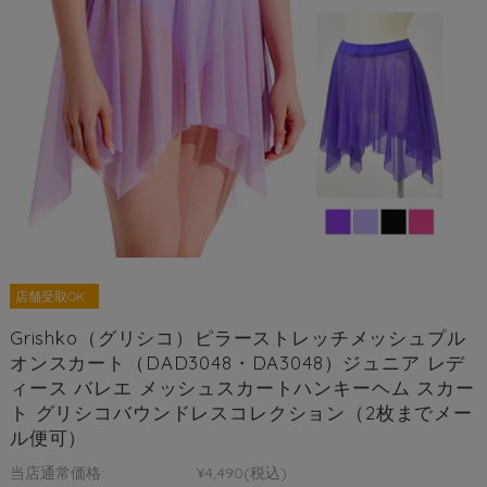
店舗受取OK
Grishko（グリシコ）ピラーストレッチメッシュプル
オンスカート（DAD3048・DA3048）ジュニア レデ
ィース バレエ メッシュスカートハンキーヘム スカー
ト グリシコバウンドレスコレクション（2枚までメー
ル便可）
当店通常価格:
¥4,490
(税込)