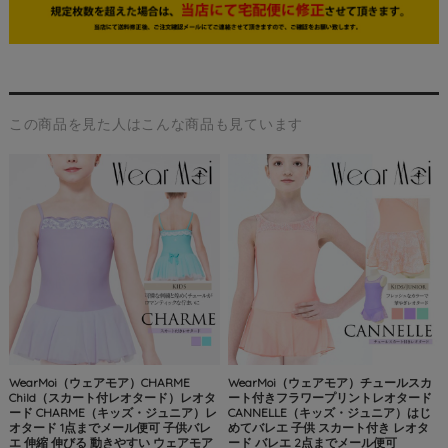
この商品を見た人はこんな商品も見ています
WearMoi（ウェアモア）CHARME
WearMoi（ウェアモア）チュールスカ
Child（スカート付レオタード）レオタ
ート付きフラワープリントレオタード
ード CHARME（キッズ・ジュニア）レ
CANNELLE（キッズ・ジュニア）はじ
オタード 1点までメール便可 子供バレ
めてバレエ 子供 スカート付き レオタ
エ 伸縮 伸びる 動きやすい ウェアモア
ード バレエ 2点までメール便可