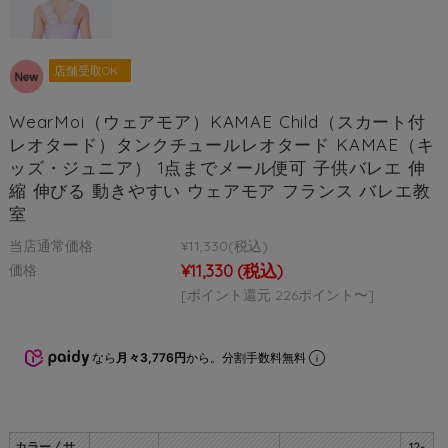
店舗受取OK
WearMoi（ウェアモア）KAMAE Child（スカート付
レオタード）タンクチュールレオタード KAMAE（キ
ッズ・ジュニア） 1点までメール便可 子供バレエ 伸
縮 伸びる 動きやすい ウェアモア フランス バレエ教
室
当店通常価格:
¥11,330
(税込)
¥11,330
(税込)
価格:
[ポイント還元 226ポイント〜]
なら
月々3,776円
から。分割手数料無料
カラー / サ
12-