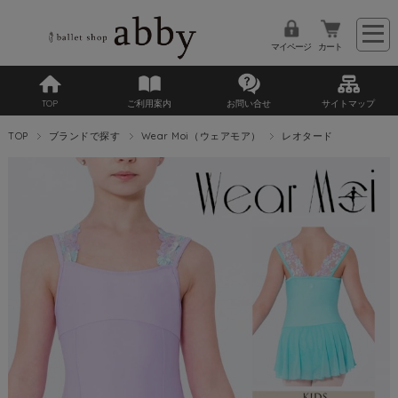
マイページ
カート
TOP
ご利用案内
お問い合せ
サイトマップ
TOP
ブランドで探す
Wear Moi（ウェアモア）
レオタード