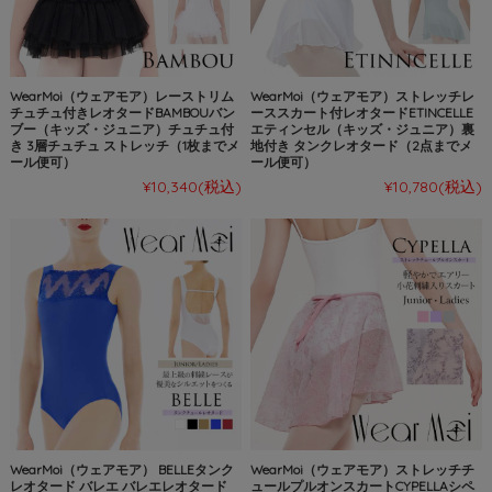
WearMoi（ウェアモア）レーストリム
WearMoi（ウェアモア）ストレッチレ
チュチュ付きレオタードBAMBOUバン
ーススカート付レオタードETINCELLE
ブー（キッズ・ジュニア）チュチュ付
エティンセル（キッズ・ジュニア）裏
き 3層チュチュ ストレッチ（1枚までメ
地付き タンクレオタード（2点までメ
ール便可）
ール便可）
¥10,340
(税込)
¥10,780
(税込)
WearMoi（ウェアモア） BELLEタンク
WearMoi（ウェアモア）ストレッチチ
レオタード バレエ バレエレオタード
ュールプルオンスカートCYPELLAシペ