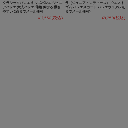
クラシックバレエ キッズバレエ ジュニ
ラ（ジュニア・レディース） ウエスト
アバレエ 大人バレエ 伸縮 伸びる 動き
ゴム バレエスカート バレエウェア(2点
やすい 2点までメール便可
までメール便可)
¥11,550
(税込)
¥8,250
(税込)