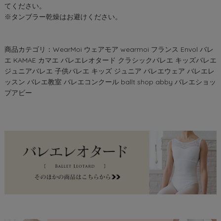
てください。
※タンブラー乾燥はお避けください。
商品カテゴリ：WearMoi ウェアモア wearmoi フランス Envol バレ
エ KAMAE カマエ バレエレオタード クラシックバレエ キッズバレエ
ジュニアバレエ 子供バレエ キッズ ジュニア バレエウェア バレエレ
ッスン バレエ教室 バレエコンクール ballt shop abby バレエショッ
プアビー