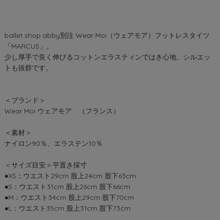
ballet shop abby別注 Wear Moi（ウェアモア）フットレスタイツ
「MARCUS」。
少し厚手で良く伸びるコットンエラスティンではき心地、シルエッ
トも抜群です。
＜ブランド＞
Wear Moi ウェアモア （フランス）
＜素材＞
ナイロン90％、エラステン10％
＜サイズ目安＞平置き採寸
●XS：ウエスト29cm 股上24cm 股下63cm
●S：ウエスト31cm 股上26cm 股下66cm
●M：ウエスト34cm 股上29cm 股下70cm
●L：ウエスト35cm 股上31cm 股下73cm