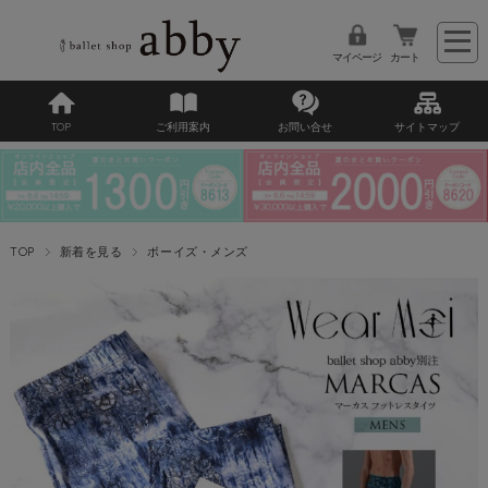
マイページ
カート
TOP
ご利用案内
お問い合せ
サイトマップ
TOP
新着を見る
ボーイズ・メンズ