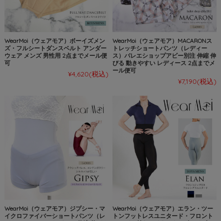
WearMoi（ウェアモア）ボーイズメン
WearMoi（ウェアモア）MACARONス
ズ・フルシートダンスベルト アンダー
トレッチショートパンツ（レディー
ウェア メンズ 男性用 2点までメール便
ス）バレエショップアビー別注 伸縮 伸
可
びる 動きやすい レディース 2点までメ
ール便可
¥4,620
(税込)
¥7,190
(税込)
WearMoi（ウェアモア）ジプシー・マ
WearMoi（ウェアモア）エラン・ツー
イクロファイバーショートパンツ（レ
トンフットレスユニタード・フロント