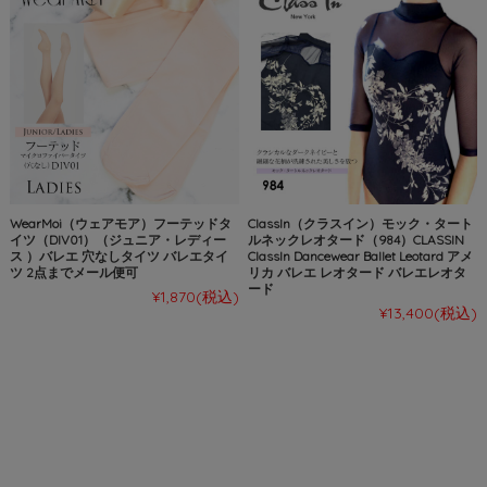
WearMoi（ウェアモア）フーテッドタ
ClassIn（クラスイン）モック・タート
イツ（DIV01）（ジュニア・レディー
ルネックレオタード（984）CLASSIN
ス ）バレエ 穴なしタイツ バレエタイ
ClassIn Dancewear Ballet Leotard アメ
ツ 2点までメール便可
リカ バレエ レオタード バレエレオタ
ード
¥1,870
(税込)
¥13,400
(税込)