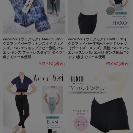
WearMoi（ウェアモア）MARCUSマイ
WearMoi（ウェアモア）HAXO・マイ
クロファイバーフットレスタイツ（メ
クロファイバー半袖VネックＴシャツ
ンズ）バレエショップアビー別注 バレ
（ボーイズ メンズ）男性 バレエ バレ
エ レギンス フットレスタイツ タイツ 1
エレッスン バレエ用品 ダンス用品 Tシ
点までメール便可
ャツ 1点までメール便可
¥13,690
(税込)
¥5,060
(税込)