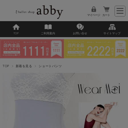
マイページ
カート
TOP
ご利用案内
お問い合せ
サイトマップ
TOP
新着を見る
ショートパンツ