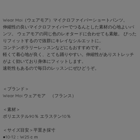
Wear Moi（ウェアモア）マイクロファイバーショートパンツ。
伸縮性の良いマイクロファイバーでつるんとした素材の心地よいパ
ンツ。 ウェアモアの同じ色のレオタードに合わせても素敵。 ぴった
りフィットするので抜群にキレイなシルエットに。
コンテンポラリーレッスンなどにもおすすめです。
軽くて着心地が良く、とても踊りやすい。伸縮性がありストレッチ
がよく効いており身体にフィットします。
速乾性もあるので毎日のレッスンにぜひどうぞ。
＜ブランド＞
Wear Moi ウェアモア （フランス）
＜素材＞
ポリエステル90％ エラステン10％
＜サイズ目安＞平置き採寸
●10-12：W25ｃｍ