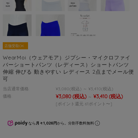
店舗受取OK
WearMoi（ウェアモア）ジプシー・マイクロファイ
バーショートパンツ（レディース）ショートパンツ
伸縮 伸びる 動きやすい レディース 2点までメール便
可
当店通常価格:
¥3,080
(税込)
～
¥3,410
(税込)
¥3,080
(税込)
¥3,410
(税込)
価格:
～
[ポイント還元 61ポイント〜]
なら
月々1,026円
から。分割手数料無料