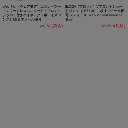
WearMoi（ウェアモア）エラン・ツー
BLOCH（ブロック）Vフロントショー
トンフットレスユニタード・フロント
トパンツ（DF5801） 2枚までメール便
ジッパー付きハイネック（ボーイズ メ
可 レディース Bloch V Front Womens
ンズ）1点までメール便可
Short
¥9,130
(税込)
¥4,890
(税込)