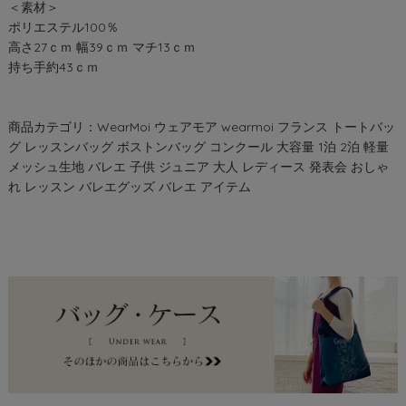
＜素材＞
ポリエステル100％
高さ27ｃｍ 幅39ｃｍ マチ13ｃｍ
持ち手約43ｃｍ
商品カテゴリ：WearMoi ウェアモア wearmoi フランス トートバッ
グ レッスンバッグ ボストンバッグ コンクール 大容量 1泊 2泊 軽量
メッシュ生地 バレエ 子供 ジュニア 大人 レディース 発表会 おしゃ
れ レッスン バレエグッズ バレエ アイテム