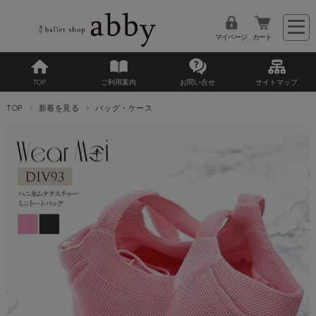
マイページ
カート
TOP
ご利用案内
お問い合せ
サイトマップ
TOP
新着を見る
バッグ・ケース