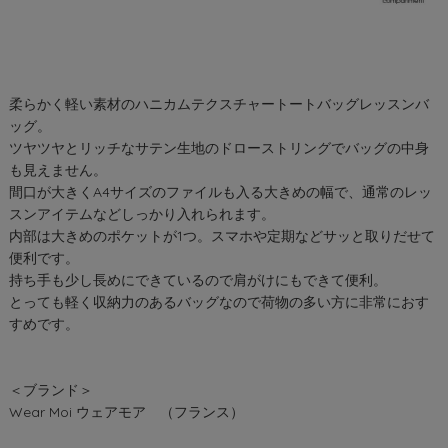
柔らかく軽い素材のハニカムテクスチャートートバッグレッスンバ
ッグ。
ツヤツヤとリッチなサテン生地のドローストリングでバッグの中身
も見えません。
間口が大きくA4サイズのファイルも入る大きめの幅で、通常のレッ
スンアイテムなどしっかり入れられます。
内部は大きめのポケットが1つ。スマホや定期などサッと取りだせて
便利です。
持ち手も少し長めにできているので肩がけにもできて便利。
とっても軽く収納力のあるバッグなので荷物の多い方に非常におす
すめです。
＜ブランド＞
Wear Moi ウェアモア （フランス）