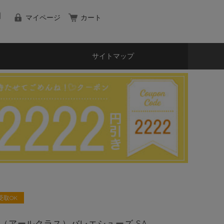
マイページ
カート
サイトマップ
受取OK
SS（アールクラス）バレエシューズ SA