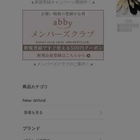
▲新規登録キャンペーン開催中！▲
▲メンバーズクラブのご案内！▲
商品カテゴリ
New arrival
新着を見る
ブランド