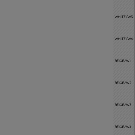
WHITE/W3
WHITE/W4
BEIGE/W1
BEIGE/W2
BEIGE/W3
BEIGE/W4