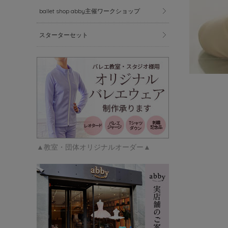
ballet shop abby主催ワークショップ
スターターセット
▲教室・団体オリジナルオーダー▲