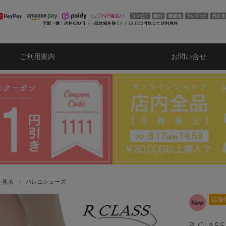
ご利用案内
お問い合せ
を見る
バレエシューズ
店舗
R CLA