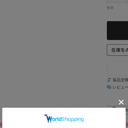
数量:
返品交
レビュ