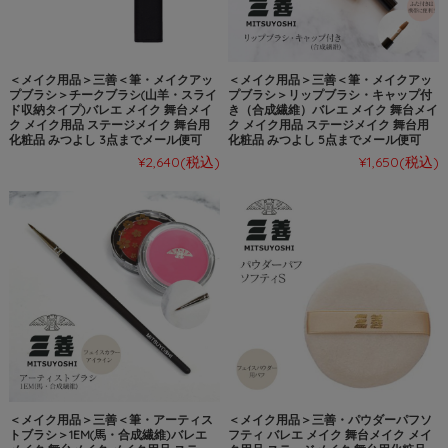
＜メイク用品＞三善＜筆・メイクアッ
＜メイク用品＞三善＜筆・メイクアッ
プブラシ＞チークブラシ(山羊・スライ
プブラシ＞リップブラシ・キャップ付
ド収納タイプ)バレエ メイク 舞台メイ
き（合成繊維）バレエ メイク 舞台メイ
ク メイク用品 ステージメイク 舞台用
ク メイク用品 ステージメイク 舞台用
化粧品 みつよし 3点までメール便可
化粧品 みつよし 5点までメール便可
¥2,640
(税込)
¥1,650
(税込)
＜メイク用品＞三善＜筆・アーティス
＜メイク用品＞三善・パウダーパフソ
トブラシ＞1EM(馬・合成繊維)バレエ
フティ バレエ メイク 舞台メイク メイ