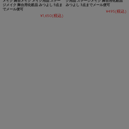
メイク 舞台メイク メイク用品 ステー
ク用品 ステージメイク 舞台用化粧品
ジメイク 舞台用化粧品 みつよし 5点ま
みつよし 3点までメール便可
でメール便可
¥495
(税込)
¥1,650
(税込)