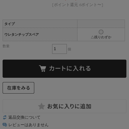
[ポイント還元 6ポイント〜]
タイプ
ウレタンチップスペア
△残りわずか
数量:
個
返品交換について
レビューはありません