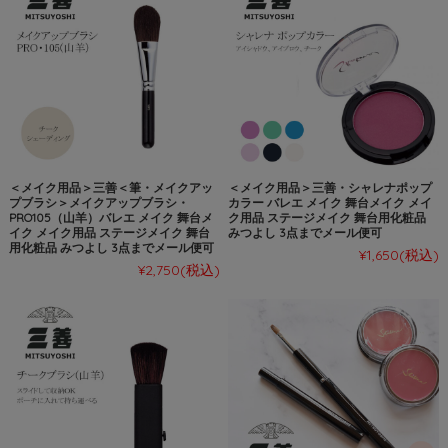
＜メイク用品＞三善＜筆・メイクアッ
＜メイク用品＞三善・シャレナポップ
プブラシ＞メイクアップブラシ・
カラー バレエ メイク 舞台メイク メイ
PRO105（山羊）バレエ メイク 舞台メ
ク用品 ステージメイク 舞台用化粧品
イク メイク用品 ステージメイク 舞台
みつよし 3点までメール便可
用化粧品 みつよし 3点までメール便可
¥1,650
(税込)
¥2,750
(税込)