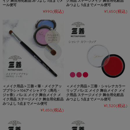
イク 舞台用化粧品 みつよし 5点までメ
ク用品 ステージメイク 舞台用化粧品
ール便可
みつよし 5点までメール便可
¥990
(税込)
¥1,650
(税込)
＜メイク用品＞三善＜筆・メイクアッ
＜メイク用品＞三善・シャレナカラー
プブラシ＞106アイシャドウ（馬毛・
リップ バレエ メイク 舞台メイク メイ
ジャ香）バレエ メイク 舞台メイク メ
ク用品 ステージメイク 舞台用化粧品
イク用品 ステージメイク 舞台用化粧品
みつよし 5点までメール便可
みつよし 5点までメール便可
¥1,320
(税込)
¥1,650
(税込)