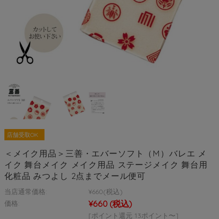
店舗受取OK
＜メイク用品＞三善・エバーソフト（M）バレエ メ
イク 舞台メイク メイク用品 ステージメイク 舞台用
化粧品 みつよし 2点までメール便可
当店通常価格:
¥660
(税込)
¥660
(税込)
価格:
[ポイント還元 13ポイント〜]