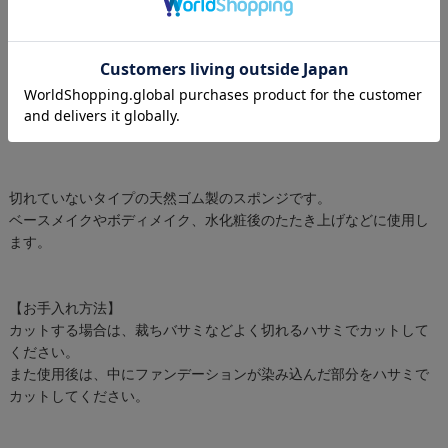
切れていないタイプの天然ゴム製のスポンジです。
ベースメイクやボディメイク、水化粧後のたたき上げなどに使用し
ます。
【お手入れ方法】
カットする場合は、裁ちバサミなどよく切れるハサミでカットして
ください。
また使用後は、中にファンデーションが染み込んだ部分をハサミで
カットしてください。