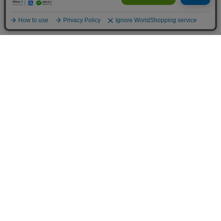
お店のトップへ戻る
カートをみる
マイページ
お客様レビュー
ご利用ガイド
返品・交換について
メルマガ登録
お知らせ
お問い合わせ
個人情報の取扱い
特定商取引法表示
サイトマップ