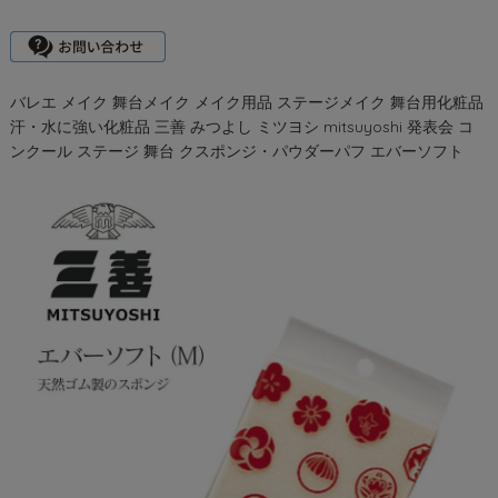
バレエ メイク 舞台メイク メイク用品 ステージメイク 舞台用化粧品
汗・水に強い化粧品 三善 みつよし ミツヨシ mitsuyoshi 発表会 コ
ンクール ステージ 舞台 クスポンジ・パウダーパフ エバーソフト