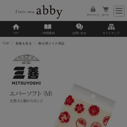
マイページ
カート
TOP
ご利用案内
お問い合せ
サイトマップ
TOP
新着を見る
舞台用メイク用品