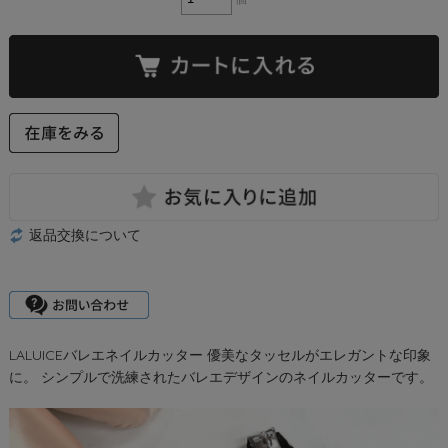
返品交換について
LALUICEバレエネイルカッター 優美なタッセルがエレガントな印象
に。 シンプルで洗練されたバレエデザインのネイルカッターです。