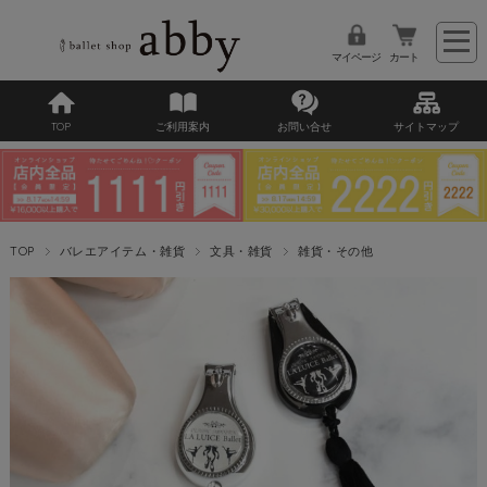
マイページ
カート
TOP
ご利用案内
お問い合せ
サイトマップ
TOP
バレエアイテム・雑貨
文具・雑貨
雑貨・その他