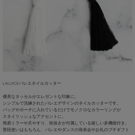
LALUICEバレエネイルカッター
優美なタッセルがエレガントな印象に。
シンプルで洗練されたバレエデザインのネイルカッターです。
バッグやポーチに入れているだけでモノクロなカラーリングが
スタイリッシュなアクセントに。
簡易ミラーや爪やすり、栓抜きが付属している嬉しい多機能付き。
普段使いはもちろん、バレエやダンスの発表会やお礼のプチギフト