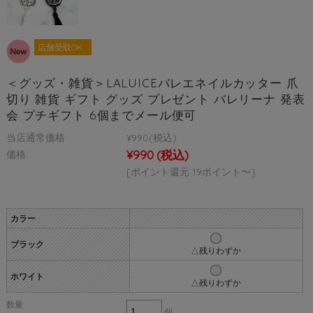
店舗受取OK
＜グッズ・雑貨＞LALUICEバレエネイルカッター 爪
切り 雑貨 ギフト グッズ プレゼント バレリーナ 発表
会 プチギフト 6個までメール便可
当店通常価格:
¥990
(税込)
¥990
(税込)
価格:
[ポイント還元 19ポイント〜]
カラー
ブラック
△残りわずか
ホワイト
△残りわずか
数量:
個