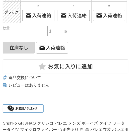
×
×
×
ブラック
数量:
個
返品交換について
レビューはありません
Grishko GRISHKO グリシコ バレエ メンズ ボーイズ タイツ フータ
ータイツ マイクロファイバー つま先あり 白 黒 バレエ衣装 バレエ用