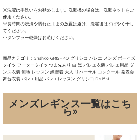
※洗濯は手洗いをお勧めします。洗濯機の場合は、洗濯ネットをご
使用ください。
※長時間の浸漬や濡れたままの放置は避け、洗濯後はすばやく干し
てください。
※タンブラー乾燥はお避けください。
商品カテゴリ：Grishko GRISHKO グリシコ バレエ メンズ ボーイズ
タイツ フータータイツ つま先あり 白 黒 バレエ衣装 バレエ用品 ダ
ンス衣装 無地 レッスン 練習着 大人 リハーサル コンクール 発表会
舞台衣装 バレエ用品 バレエレッスン グリシコ DA15M
メンズレギンス一覧はこち
ら»