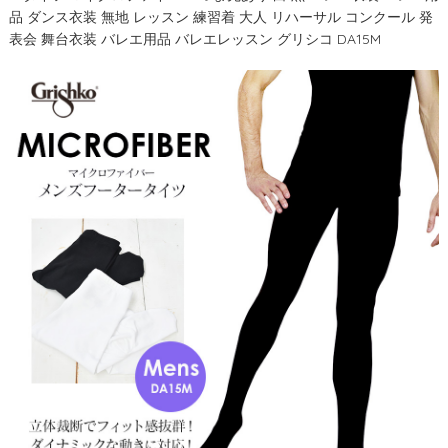
品 ダンス衣装 無地 レッスン 練習着 大人 リハーサル コンクール 発
表会 舞台衣装 バレエ用品 バレエレッスン グリシコ DA15M