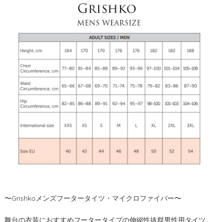
〜Grishkoメンズフータータイツ・マイクロファイバー〜
舞台の衣装におすすめフータータイプの伸縮性抜群男性用タイツ。