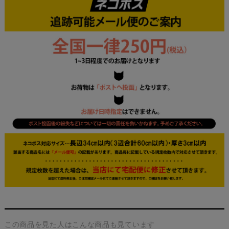
この商品を見た人はこんな商品も見ています