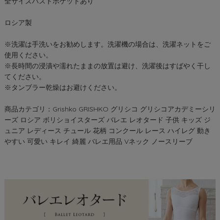
全サイズバストポケットあり
ロシア製
※洗濯は手洗いをお勧めします。洗濯機の場合は、洗濯ネットをご
使用ください。
※長時間の浸漬や濡れたままの放置は避け、洗濯後はすばやく干し
てください。
※タンブラー乾燥はお避けください。
商品カテゴリ：Grishko GRISHKO グリシコ グリシコアカデミーシリ
ーズ ロシア ボリショイスターズ バレエ レオタード 子供 キッズ ジ
ュニア レディース チュール 花柄 コンクール レース ハイレグ 動き
やすい 可愛い キレイ 綺麗 バレエ用品 Vネック ノースリーブ