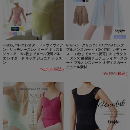
＜abbyバレエレオタード＞ヴィヴィア
Grishko（グリシコ）CALYSSAロング
ン・リッチレースレオタード キッズ＆
プルオンスカート（DA1478）レディー
ジュニア ※2枚までメール便可 バレ
ス （1枚までメール便可）キャラクタ
エ レオタード キッズ ジュニア レッス
ーダンス 練習用チュチュ レイヤースカ
ン
ート プルオンスカート ミディスカート
チュール素材
¥6,390
(税込)
¥6,990
(税込)