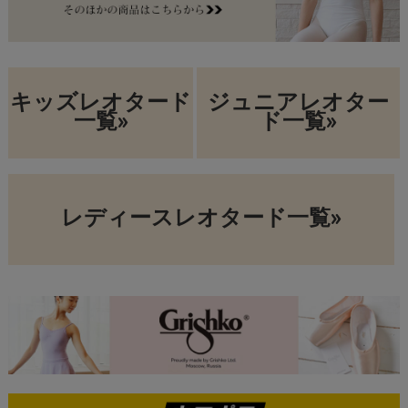
キッズレオタード
ジュニアレオター
一覧»
ド一覧»
レディースレオタード一覧»