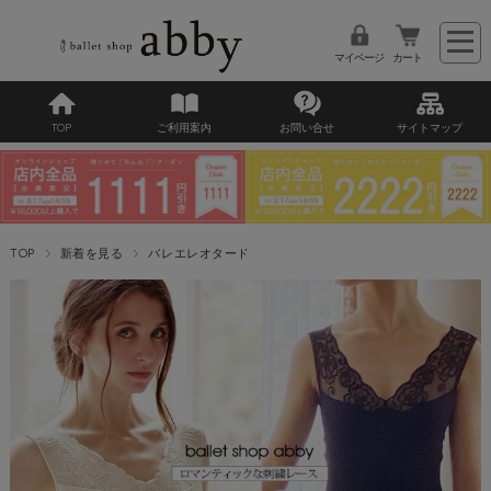
マイページ
カート
TOP
ご利用案内
お問い合せ
サイトマップ
TOP
新着を見る
バレエレオタード