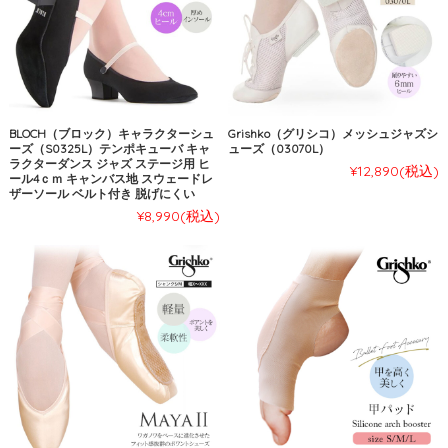
BLOCH（ブロック）キャラクターシュ
Grishko（グリシコ）メッシュジャズシ
ーズ（S0325L）テンポキューバ キャ
ューズ（03070L）
ラクターダンス ジャズ ステージ用 ヒ
¥12,890
(税込)
ール4ｃｍ キャンバス地 スウェードレ
ザーソール ベルト付き 脱げにくい
¥8,990
(税込)