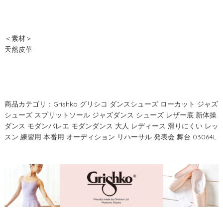
＜素材＞
天然皮革
商品カテゴリ：Grishko グリシコ ダンスシューズ ローカット ジャズ
シューズ スプリットソール ジャズダンス シューズ レザー底 新体操
ダンス モダンバレエ モダンダンス 大人 レディース 滑りにくい レッ
スン 練習用 本番用 オーディション リハーサル 発表会 舞台 03064L