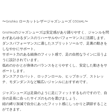
〜Grishko ローカットレザージャズシューズ 03064L〜
Grishkoのジャズシューズは安定感があり踊りやすく、ジャンルを問
わずあらゆるダンスのリハーサルやパフォーマンスに活躍します。
ダンスパフォーマンスに適したスプリットソールで、足裏の動きを
しなやかにサポート。
サポート力のある細身のフィット感で、足の自然なラインに沿うよ
うに設計されています。
低めのかかとが身体のバランスをとりやすくし、安定した動きをサ
ポートします。
ダンスアクロバット、ロックンロール、ヒップホップ、ストレッ
チ、モダンダンスなど幅広いジャンルにおすすめです。
ジャズシューズは足袋のように足にフィットするものですので、自
分の足長に合ったサイズのものを選びましょう。
紐の縛り加減で自分にあったフィット感にしっかりと調節すること
ができます。