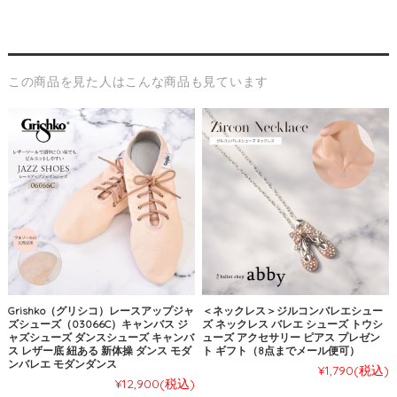
この商品を見た人はこんな商品も見ています
Grishko（グリシコ）レースアップジャ
＜ネックレス＞ジルコンバレエシュー
ズシューズ（03066C）キャンバス ジ
ズ ネックレス バレエ シューズ トウシ
ャズシューズ ダンスシューズ キャンバ
ューズ アクセサリー ピアス プレゼン
ス レザー底 紐ある 新体操 ダンス モダ
ト ギフト（8点までメール便可）
ンバレエ モダンダンス
¥1,790
(税込)
¥12,900
(税込)