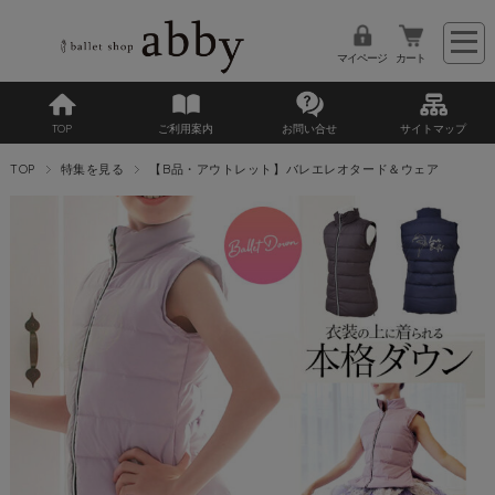
マイページ
カート
TOP
ご利用案内
お問い合せ
サイトマップ
TOP
特集を見る
【B品・アウトレット】バレエレオタード＆ウェア