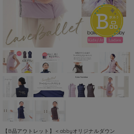
【B品アウトレット】＜abbyオリジナルダウン