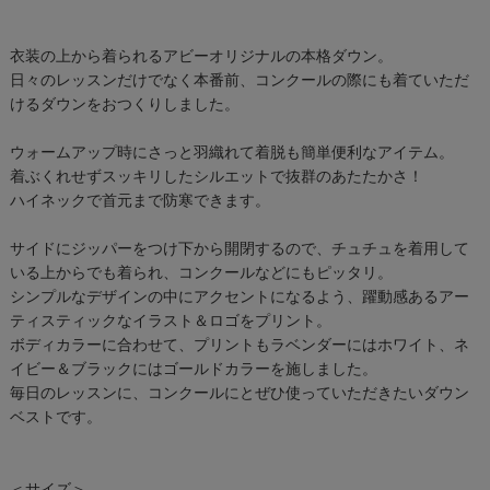
衣装の上から着られるアビーオリジナルの本格ダウン。
日々のレッスンだけでなく本番前、コンクールの際にも着ていただ
けるダウンをおつくりしました。
ウォームアップ時にさっと羽織れて着脱も簡単便利なアイテム。
着ぶくれせずスッキリしたシルエットで抜群のあたたかさ！
ハイネックで首元まで防寒できます。
サイドにジッパーをつけ下から開閉するので、チュチュを着用して
いる上からでも着られ、コンクールなどにもピッタリ。
シンプルなデザインの中にアクセントになるよう、躍動感あるアー
ティスティックなイラスト＆ロゴをプリント。
ボディカラーに合わせて、プリントもラベンダーにはホワイト、ネ
イビー＆ブラックにはゴールドカラーを施しました。
毎日のレッスンに、コンクールにとぜひ使っていただきたいダウン
ベストです。
＜サイズ＞