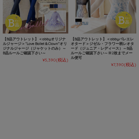
【B品アウトレット】＜abbyオリジナ
【B品アウトレット】＜abbyバレエレ
ルジャージ＞“Love Ballet＆Clown”オリ
オタード＞ジゼル・フラワー柄レオタ
ジナルジャージ（ジャケットのみ）～
ード（ジュニア・レディース）～B品
B品ルールご確認下さい～
ルールご確認下さい～※2枚までメー
ル便可
¥5,390
(税込)
¥7,390
(税込)