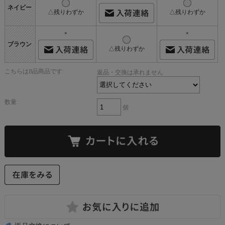
ネイビー
△残りわずか
△残りわずか
×
×
ブラウン
△残りわずか
こちらはB品商品です:
返品・交換は承れません
数量:
個