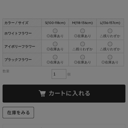
カラー / サイズ
S(100-118cm)
M(118-136cm)
L(136-157cm)
ホワイトフラワー
◎在庫あり
◎在庫あり
△残りわずか
アイボリーフラワー
◎在庫あり
△残りわずか
△残りわずか
ブラックフラワー
◎在庫あり
◎在庫あり
◎在庫あり
数量:
個