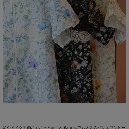
髪やメイクを崩さずさっと着られるabbyでも人気のバレエワンピー