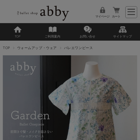
マイページ
カート
TOP
ご利用案内
お問い合せ
サイトマップ
TOP
ウォームアップ・ウェア
バレエワンピース