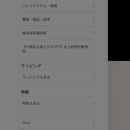
バレエアイテム・雑貨
書籍・雑誌・絵本
無添加洗濯洗剤
【10枚以上購入10％OFF】まとめ割対象商
品
ラッピング
ラッピングを見る
特集
特集を見る
SALE