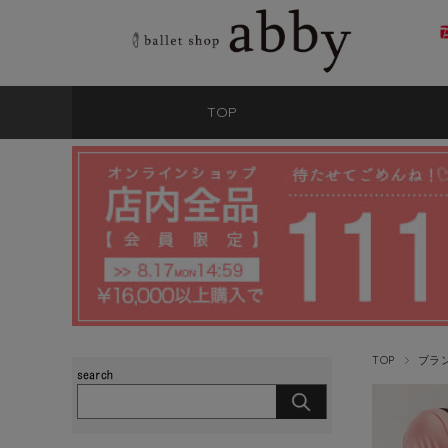
TOP
TOP
ブラ