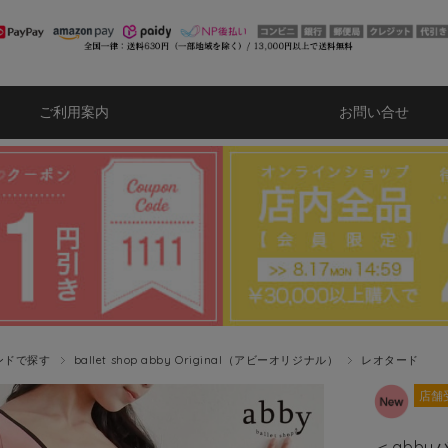
ご利用案内
お問い合せ
ンドで探す
ballet shop abby Original（アビーオリジナル）
レオタード
店舗
＜abb