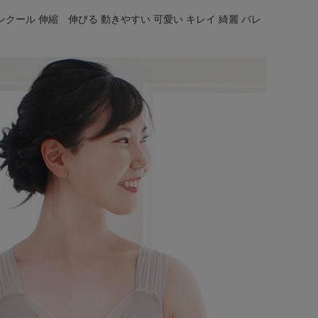
ンクール 伸縮 伸びる 動きやすい 可愛い キレイ 綺麗 バレ