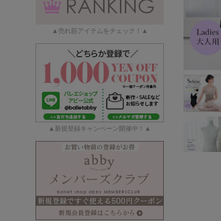
▲売れ筋アイテムをチェック！▲
▲新規登録キャンペーン開催中！▲