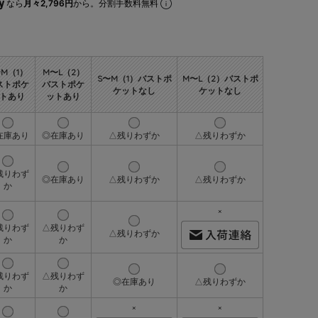
なら
月々2,796円
から。分割手数料無料
〜M（1）
M〜L（2）
S〜M（1）バストポ
M〜L（2）バストポ
ストポケ
バストポケ
ケットなし
ケットなし
トあり
ットあり
在庫あり
◎在庫あり
△残りわずか
△残りわずか
残りわず
◎在庫あり
△残りわずか
△残りわずか
か
×
残りわず
△残りわず
△残りわずか
か
か
残りわず
△残りわず
◎在庫あり
△残りわずか
か
か
×
×