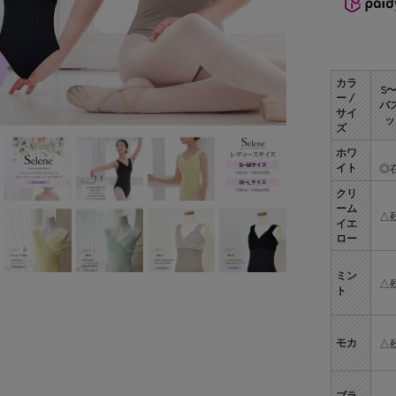
カラ
S
ー /
バ
サイ
ッ
ズ
ホワ
イト
◎
クリ
ーム
△
イエ
ロー
ミン
△
ト
モカ
△
ブラ