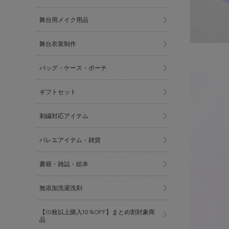
舞台用メイク用品
舞台衣装制作
バッグ・ケース・ポーチ
ギフトセット
刺繍対応アイテム
バレエアイテム・雑貨
書籍・雑誌・絵本
無添加洗濯洗剤
【10枚以上購入10％OFF】まとめ割対象商
品