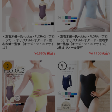
＜左右木健一氏×abby＞FLORA2（フロ
＜左右木健一氏×abby＞FLORA（フロ
ーラ2）・オリジナルレオタード・左
ーラ）オリジナルレオタード・左右木
右木健一監修 【キッズ・ジュニアサイ
健一監修【キッズ・ジュニアサイズ】
ズ】
2枚までメール便可
¥6,990
(税込)
¥6,990
(税込)