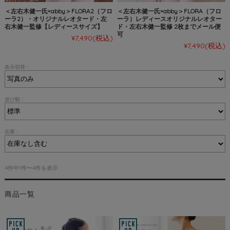
＜左右木健一氏×abby＞FLORA2（フロ
＜左右木健一氏×abby＞FLORA（フロ
ーラ2）・オリジナルレオタード・左
ーラ）レディースオリジナルレオター
右木健一監修【レディースサイズ】
ド・左右木健一監修 2枚までメール便
可
¥7,490
(税込)
¥7,490
(税込)
表示切替：
並び順：
在庫：
4件中1件〜4件を表示
商品一覧