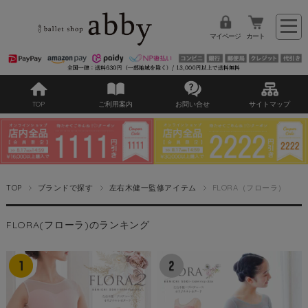
マイページ
カート
TOP
ご利用案内
お問い合せ
サイトマップ
TOP
ブランドで探す
左右木健一監修アイテム
FLORA（フローラ）
FLORA(フローラ)のランキング