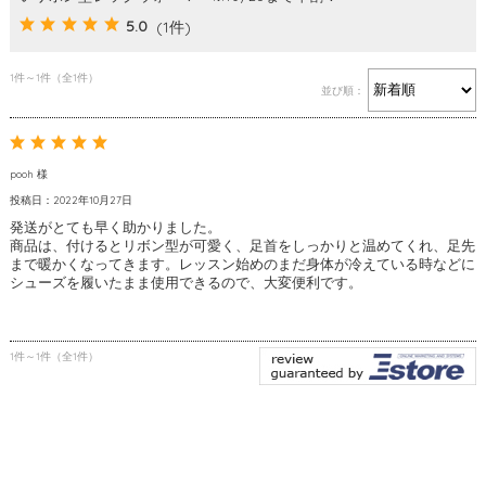
5.0
(1件)
1件～1件（全1件）
並び順：
pooh 様
投稿日：2022年10月27日
発送がとても早く助かりました。
商品は、付けるとリボン型が可愛く、足首をしっかりと温めてくれ、足先
まで暖かくなってきます。レッスン始めのまだ身体が冷えている時などに
シューズを履いたまま使用できるので、大変便利です。
1件～1件（全1件）