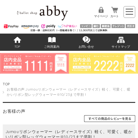
マイページ
カート
TOP
ご利用案内
お問い合せ
サイトマップ
TOP
お客様の声:Jumouリボンウォーマー（レディースサイズ）軽く、可愛く、暖
かいリボン型レッグウォーマー※10/23まで早割！
お客様の声
Jumouリボンウォーマー（レディースサイズ）軽く、可愛く、暖か
いリボン型レッグウォーマー※10/23まで早割！